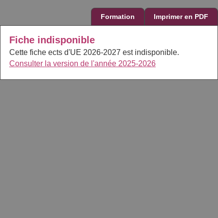
Formation
Imprimer en PDF
Fiche indisponible
Cette fiche ects d'UE 2026-2027 est indisponible.
Consulter la version de l'année 2025-2026