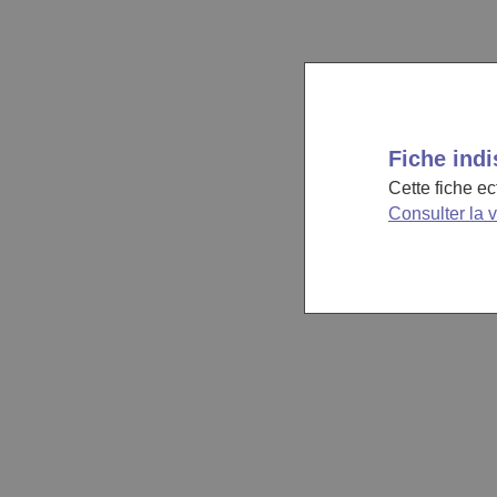
Fiche indi
Cette fiche e
Consulter la 