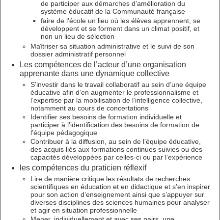
de participer aux démarches d’amélioration du
système éducatif de la Communauté française
faire de l’école un lieu où les élèves apprennent, se
développent et se forment dans un climat positif, et
non un lieu de sélection
Maîtriser sa situation administrative et le suivi de son
dossier administratif personnel
Les compétences de l’acteur d’une organisation
apprenante dans une dynamique collective
S’investir dans le travail collaboratif au sein d’une équipe
éducative afin d’en augmenter le professionnalisme et
l’expertise par la mobilisation de l’intelligence collective,
notamment au cours de concertations
Identifier ses besoins de formation individuelle et
participer à l’identification des besoins de formation de
l’équipe pédagogique
Contribuer à la diffusion, au sein de l’équipe éducative,
des acquis liés aux formations continues suivies ou des
capacités développées par celles-ci ou par l’expérience
les compétences du praticien réflexif
Lire de manière critique les résultats de recherches
scientifiques en éducation et en didactique et s’en inspirer
pour son action d’enseignement ainsi que s’appuyer sur
diverses disciplines des sciences humaines pour analyser
et agir en situation professionnelle
Mener, individuellement et avec ses pairs, une