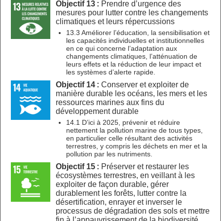
Objectif 13 :
Prendre d’urgence des
mesures pour lutter contre les changements
climatiques et leurs répercussions
13.3 Améliorer l’éducation, la sensibilisation et
les capacités individuelles et institutionnelles
en ce qui concerne l’adaptation aux
changements climatiques, l’atténuation de
leurs effets et la réduction de leur impact et
les systèmes d’alerte rapide.
Objectif 14 :
Conserver et exploiter de
manière durable les océans, les mers et les
ressources marines aux fins du
développement durable
14.1 D’ici à 2025, prévenir et réduire
nettement la pollution marine de tous types,
en particulier celle résultant des activités
terrestres, y compris les déchets en mer et la
pollution par les nutriments.
Objectif 15 :
Préserver et restaurer les
écosystèmes terrestres, en veillant à les
exploiter de façon durable, gérer
durablement les forêts, lutter contre la
désertification, enrayer et inverser le
processus de dégradation des sols et mettre
fin à l’appauvrissement de la biodiversité