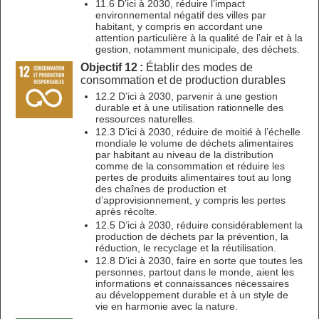
11.6 D’ici à 2030, réduire l’impact
environnemental négatif des villes par
habitant, y compris en accordant une
attention particulière à la qualité de l’air et à la
gestion, notamment municipale, des déchets.
Objectif 12 :
Établir des modes de
consommation et de production durables
12.2 D’ici à 2030, parvenir à une gestion
durable et à une utilisation rationnelle des
ressources naturelles.
12.3 D’ici à 2030, réduire de moitié à l’échelle
mondiale le volume de déchets alimentaires
par habitant au niveau de la distribution
comme de la consommation et réduire les
pertes de produits alimentaires tout au long
des chaînes de production et
d’approvisionnement, y compris les pertes
après récolte.
12.5 D’ici à 2030, réduire considérablement la
production de déchets par la prévention, la
réduction, le recyclage et la réutilisation.
12.8 D’ici à 2030, faire en sorte que toutes les
personnes, partout dans le monde, aient les
informations et connaissances nécessaires
au développement durable et à un style de
vie en harmonie avec la nature.