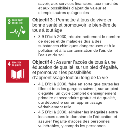
savoir, aux services financiers, aux marchés
et aux possibilités d’ajout de valeur et
d’emploi autres qu’agricoles.
Objectif 3 :
Permettre à tous de vivre en
bonne santé et promouvoir le bien-être de
tous à tout âge
3.9 D’ici à 2030, réduire nettement le nombre
de décès et de maladies dus à des
substances chimiques dangereuses et à la
pollution et à la contamination de l’air, de
l’eau et du sol.
Objectif 4 :
Assurer l’accès de tous à une
éducation de qualité, sur un pied d’égalité,
et promouvoir les possibilités
d’apprentissage tout au long de la vie
4.1 D’ici à 2030, faire en sorte que toutes les
filles et tous les garçons suivent, sur un pied
d’égalité, un cycle complet d’enseignement
primaire et secondaire gratuit et de qualité,
qui débouche sur un apprentissage
véritablement utile.
4.5 D’ici à 2030, éliminer les inégalités entre
les sexes dans le domaine de l’éducation et
assurer l’égalité d’accès des personnes
vulnérables, y compris les personnes