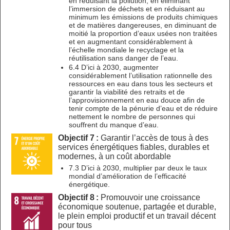
en réduisant la pollution, en éliminant
l’immersion de déchets et en réduisant au
minimum les émissions de produits chimiques
et de matières dangereuses, en diminuant de
moitié la proportion d’eaux usées non traitées
et en augmentant considérablement à
l’échelle mondiale le recyclage et la
réutilisation sans danger de l’eau.
6.4 D’ici à 2030, augmenter
considérablement l’utilisation rationnelle des
ressources en eau dans tous les secteurs et
garantir la viabilité des retraits et de
l’approvisionnement en eau douce afin de
tenir compte de la pénurie d’eau et de réduire
nettement le nombre de personnes qui
souffrent du manque d’eau.
Objectif 7 :
Garantir l’accès de tous à des
services énergétiques fiables, durables et
modernes, à un coût abordable
7.3 D’ici à 2030, multiplier par deux le taux
mondial d’amélioration de l’efficacité
énergétique.
Objectif 8 :
Promouvoir une croissance
économique soutenue, partagée et durable,
le plein emploi productif et un travail décent
pour tous