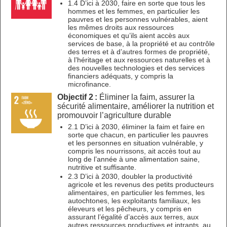
1.4 D’ici à 2030, faire en sorte que tous les
hommes et les femmes, en particulier les
pauvres et les personnes vulnérables, aient
les mêmes droits aux ressources
économiques et qu’ils aient accès aux
services de base, à la propriété et au contrôle
des terres et à d’autres formes de propriété,
à l’héritage et aux ressources naturelles et à
des nouvelles technologies et des services
financiers adéquats, y compris la
microfinance.
Objectif 2 :
Éliminer la faim, assurer la
sécurité alimentaire, améliorer la nutrition et
promouvoir l’agriculture durable
2.1 D’ici à 2030, éliminer la faim et faire en
sorte que chacun, en particulier les pauvres
et les personnes en situation vulnérable, y
compris les nourrissons, ait accès tout au
long de l’année à une alimentation saine,
nutritive et suffisante.
2.3 D’ici à 2030, doubler la productivité
agricole et les revenus des petits producteurs
alimentaires, en particulier les femmes, les
autochtones, les exploitants familiaux, les
éleveurs et les pêcheurs, y compris en
assurant l’égalité d’accès aux terres, aux
autres ressources productives et intrants, au