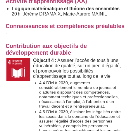
Activité d'apprentissage (AA)
Logique mathématique et théorie des ensembles
:
20 h, Jérémy DRAMAIX, Marie-Aurore MAINIL
Connaissances et compétences préalables
-
Contribution aux objectifs de
développement durable
Objectif 4 :
Assurer l’accès de tous à une
éducation de qualité, sur un pied d’égalité,
et promouvoir les possibilités
d’apprentissage tout au long de la vie
4.4 D’ici à 2030, augmenter
considérablement le nombre de jeunes et
d’adultes disposant des compétences,
notamment techniques et professionnelles,
nécessaires à l’emploi, à l’obtention d’un
travail décent et à l’entrepreneuriat.
4.5 D’ici à 2030, éliminer les inégalités entre
les sexes dans le domaine de l’éducation et
assurer l’égalité d’accès des personnes
vulnérables, y compris les personnes
handicapées, les autochtones et les enfants