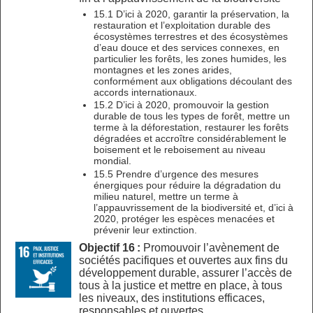
15.1 D’ici à 2020, garantir la préservation, la
restauration et l’exploitation durable des
écosystèmes terrestres et des écosystèmes
d’eau douce et des services connexes, en
particulier les forêts, les zones humides, les
montagnes et les zones arides,
conformément aux obligations découlant des
accords internationaux.
15.2 D’ici à 2020, promouvoir la gestion
durable de tous les types de forêt, mettre un
terme à la déforestation, restaurer les forêts
dégradées et accroître considérablement le
boisement et le reboisement au niveau
mondial.
15.5 Prendre d’urgence des mesures
énergiques pour réduire la dégradation du
milieu naturel, mettre un terme à
l’appauvrissement de la biodiversité et, d’ici à
2020, protéger les espèces menacées et
prévenir leur extinction.
Objectif 16 :
Promouvoir l’avènement de
sociétés pacifiques et ouvertes aux fins du
développement durable, assurer l’accès de
tous à la justice et mettre en place, à tous
les niveaux, des institutions efficaces,
responsables et ouvertes