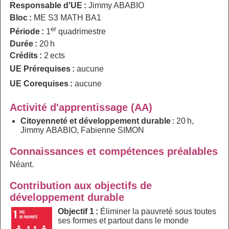
Responsable d'UE :
Jimmy ABABIO
Bloc :
ME S3 MATH BA1
er
Période :
1
quadrimestre
Durée :
20 h
Crédits :
2 ects
UE Prérequises :
aucune
UE Corequises :
aucune
Activité d'apprentissage (AA)
Citoyenneté et développement durable
: 20 h,
Jimmy ABABIO, Fabienne SIMON
Connaissances et compétences préalables
Néant.
Contribution aux objectifs de
développement durable
Objectif 1 :
Éliminer la pauvreté sous toutes
ses formes et partout dans le monde