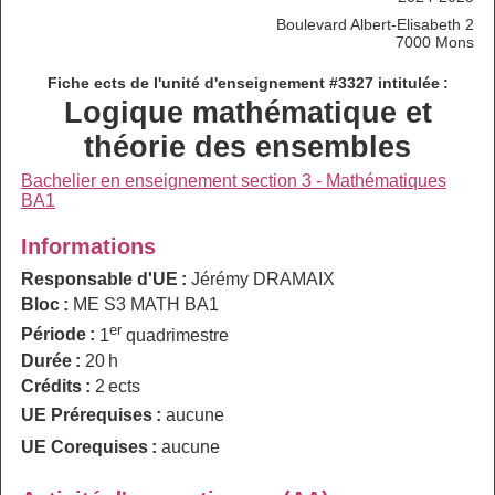
Boulevard Albert-Elisabeth 2
7000 Mons
Fiche ects de l'unité d'enseignement #3327 intitulée :
Logique mathématique et
théorie des ensembles
Bachelier en enseignement section 3 - Mathématiques
BA1
Informations
Responsable d'UE :
Jérémy DRAMAIX
Bloc :
ME S3 MATH BA1
er
Période :
1
quadrimestre
Durée :
20 h
Crédits :
2 ects
UE Prérequises :
aucune
UE Corequises :
aucune