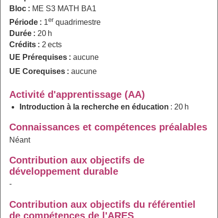
Bloc :
ME S3 MATH BA1
er
Période :
1
quadrimestre
Durée :
20 h
Crédits :
2 ects
UE Prérequises :
aucune
UE Corequises :
aucune
Activité d'apprentissage (AA)
Introduction à la recherche en éducation
: 20 h
Connaissances et compétences préalables
Néant
Contribution aux objectifs de
développement durable
-
Contribution aux objectifs du référentiel
de compétences de l'ARES