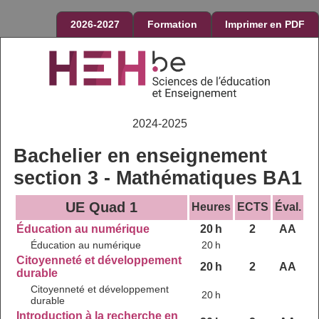
2026-2027
Formation
Imprimer en PDF
2024-2025
Bachelier en enseignement
section 3 - Mathématiques BA1
UE Quad 1
Heures
ECTS
Éval.
Éducation au numérique
20 h
2
AA
Éducation au numérique
20 h
Citoyenneté et développement
20 h
2
AA
durable
Citoyenneté et développement
20 h
durable
Introduction à la recherche en