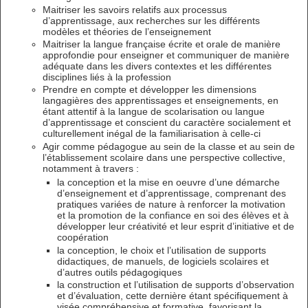
Maitriser les savoirs relatifs aux processus
d’apprentissage, aux recherches sur les différents
modèles et théories de l’enseignement
Maitriser la langue française écrite et orale de manière
approfondie pour enseigner et communiquer de manière
adéquate dans les divers contextes et les différentes
disciplines liés à la profession
Prendre en compte et développer les dimensions
langagières des apprentissages et enseignements, en
étant attentif à la langue de scolarisation ou langue
d’apprentissage et conscient du caractère socialement et
culturellement inégal de la familiarisation à celle-ci
Agir comme pédagogue au sein de la classe et au sein de
l’établissement scolaire dans une perspective collective,
notamment à travers :
la conception et la mise en oeuvre d’une démarche
d’enseignement et d’apprentissage, comprenant des
pratiques variées de nature à renforcer la motivation
et la promotion de la confiance en soi des élèves et à
développer leur créativité et leur esprit d’initiative et de
coopération
la conception, le choix et l’utilisation de supports
didactiques, de manuels, de logiciels scolaires et
d’autres outils pédagogiques
la construction et l’utilisation de supports d’observation
et d’évaluation, cette dernière étant spécifiquement à
visée compréhensive et formative, favorisant la