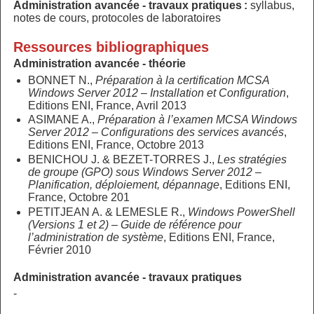
Administration avancée - travaux pratiques :
syllabus,
notes de cours, protocoles de laboratoires
Ressources bibliographiques
Administration avancée - théorie
BONNET N.,
Préparation à la certification MCSA
Windows Server 2012
– Installation et Configuration
,
Editions ENI, France, Avril 2013
ASIMANE A.,
Préparation à l’examen MCSA Windows
Server 2012 – Configurations des services avancés
,
Editions ENI, France, Octobre 2013
BENICHOU J. & BEZET-TORRES J.,
Les stratégies
de groupe (GPO) sous Windows Server 2012 –
Planification, déploiement, dépannage
, Editions ENI,
France, Octobre 201
PETITJEAN A. & LEMESLE R.,
Windows PowerShell
(Versions 1 et 2) – Guide de référence pour
l’administration de système
, Editions ENI, France,
Février 2010
Administration avancée - travaux pratiques
-