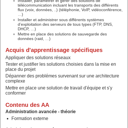
Installer, paramétrer et gérer des solutions de
télécommunication incluant les transports des différents
flux (voix, données, ..) (téléphonie, VoIP, vidéoconférence,
…)
Installer et administrer sous différents systèmes
d’exploitation des serveurs de tous types (FTP, DNS,
DHCP, …)
Mettre en place des solutions de sauvegarde des
données (raid, …)
Acquis d'apprentissage spécifiques
Appliquer des solutions réseaux
Tester et justifier les solutions choisies dans la mise en
place du projet
Dépanner des problémes survenant sur une architecture
complexe
Mettre en place une solution de travail d'équipe et s'y
conformer
Contenu des AA
Administration avancée - théorie
Formation externe