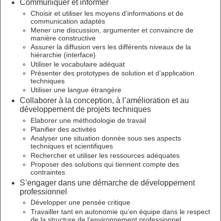
Communiquer et informer
Choisir et utiliser les moyens d’informations et de
communication adaptés
Mener une discussion, argumenter et convaincre de
manière constructive
Assurer la diffusion vers les différents niveaux de la
hiérarchie (interface)
Utiliser le vocabulaire adéquat
Présenter des prototypes de solution et d’application
techniques
Utiliser une langue étrangère
Collaborer à la conception, à l’amélioration et au
développement de projets techniques
Elaborer une méthodologie de travail
Planifier des activités
Analyser une situation donnée sous ses aspects
techniques et scientifiques
Rechercher et utiliser les ressources adéquates
Proposer des solutions qui tiennent compte des
contraintes
S’engager dans une démarche de développement
professionnel
Développer une pensée critique
Travailler tant en autonomie qu’en équipe dans le respect
de la structure de l’environnement professionnel