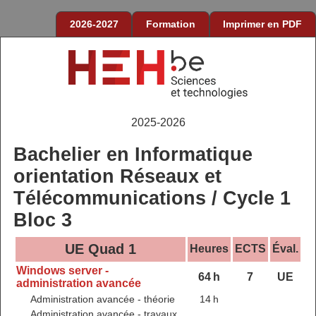
2026-2027
Formation
Imprimer en PDF
2025-2026
Bachelier en Informatique
orientation Réseaux et
Télécommunications / Cycle 1
Bloc 3
UE Quad 1
Heures
ECTS
Éval.
Windows server -
64 h
7
UE
administration avancée
Administration avancée - théorie
14 h
Administration avancée - travaux