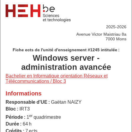
2025-2026
Avenue Victor Maistriau 8a
7000 Mons
Fiche ects de l'unité d'enseignement #1245 intitulée :
Windows server -
administration avancée
Bachelier en Informatique orientation Réseaux et
Télécommunications / Bloc 3
Informations
Responsable d'UE :
Gaëtan NAIZY
Bloc :
IRT3
er
Période :
1
quadrimestre
Durée :
64 h
Crédits :
7 ects