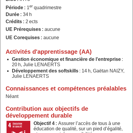
er
Période :
1
quadrimestre
Durée :
34 h
Crédits :
2 ects
UE Prérequises :
aucune
UE Corequises :
aucune
Activités d'apprentissage (AA)
Gestion économique et financière de l'entreprise
:
20 h, Julie LENAERTS
Développement des softskills
: 14 h, Gaëtan NAIZY,
Julie LENAERTS
Connaissances et compétences préalables
Néant
Contribution aux objectifs de
développement durable
Objectif 4 :
Assurer l’accès de tous à une
éducation de qualité, sur un pied d’égalité,