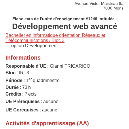
Avenue Victor Maistriau 8a
7000 Mons
Fiche ects de l'unité d'enseignement #1249 intitulée :
Développement web avancé
Bachelier en Informatique orientation Réseaux et
Télécommunications / Bloc 3
- option Développement
Informations
Responsable d'UE :
Gianni TRICARICO
Bloc :
IRT3
er
Période :
1
quadrimestre
Durée :
73 h
Crédits :
7 ects
UE Prérequises :
aucune
UE Corequises :
aucune
Activités d'apprentissage (AA)