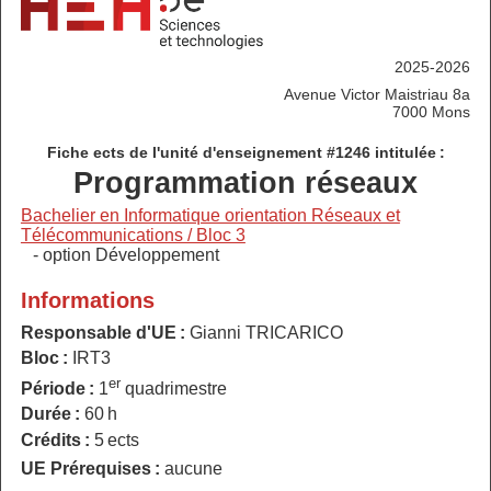
2025-2026
Avenue Victor Maistriau 8a
7000 Mons
Fiche ects de l'unité d'enseignement #1246 intitulée :
Programmation réseaux
Bachelier en Informatique orientation Réseaux et
Télécommunications / Bloc 3
- option Développement
Informations
Responsable d'UE :
Gianni TRICARICO
Bloc :
IRT3
er
Période :
1
quadrimestre
Durée :
60 h
Crédits :
5 ects
UE Prérequises :
aucune