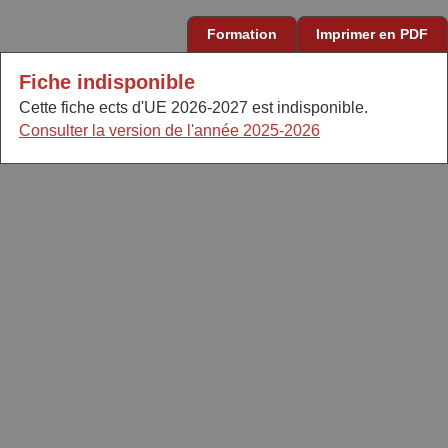
Formation
Imprimer en PDF
Fiche indisponible
Cette fiche ects d'UE 2026-2027 est indisponible.
Consulter la version de l'année 2025-2026