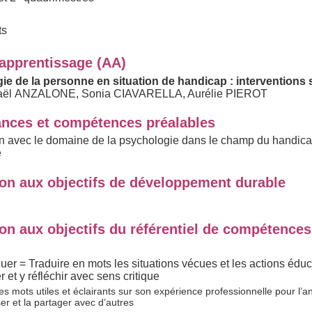
ts
'apprentissage (AA)
ie de la personne en situation de handicap : interventions 
haël ANZALONE, Sonia CIAVARELLA, Aurélie PIEROT
nces et compétences préalables
en avec le domaine de la psychologie dans le champ du handicap
e
ion aux objectifs de développement durable
on aux objectifs du référentiel de compétences
r = Traduire en mots les situations vécues et les actions éduc
r et y réfléchir avec sens critique
es mots utiles et éclairants sur son expérience professionnelle pour l’an
ser et la partager avec d’autres