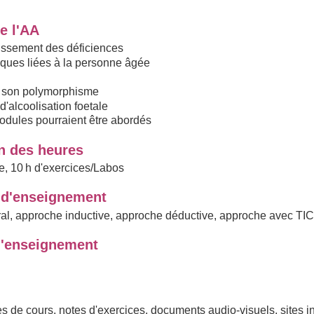
e l'AA
ssement des déficiences
ques liées à la personne âgée
s
t son polymorphisme
'alcoolisation foetale
odules pourraient être abordés
on des heures
ie, 10 h d'exercices/Labos
d'enseignement
al, approche inductive, approche déductive, approche avec TIC
'enseignement
s de cours, notes d'exercices, documents audio-visuels, sites in