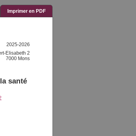
Imprimer en PDF
2025-2026
rt-Elisabeth 2
7000 Mons
la santé
2