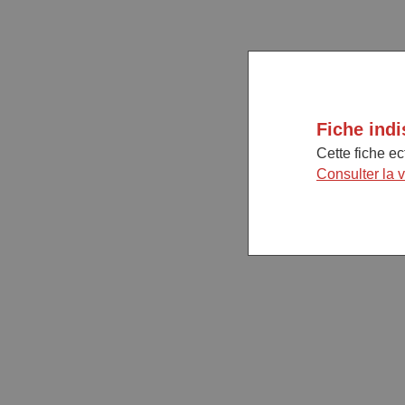
Fiche indi
Cette fiche e
Consulter la 