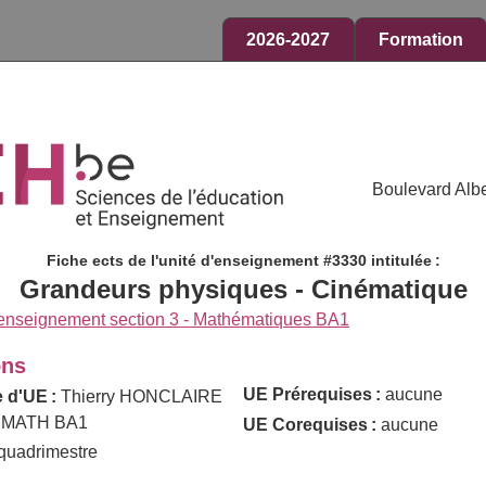
2026-2027
Formation
Boulevard Albe
Fiche ects de l'unité d'enseignement #3330 intitulée :
Grandeurs physiques - Cinématique
 enseignement section 3 - Mathématiques BA1
ons
UE Prérequises :
aucune
 d'UE :
Thierry HONCLAIRE
 MATH BA1
UE Corequises :
aucune
quadrimestre