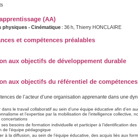
ts
'apprentissage (AA)
 physiques - Cinématique
: 36 h, Thierry HONCLAIRE
nces et compétences préalables
ion aux objectifs de développement durable
on aux objectifs du référentiel de compétences
ences de l’acteur d’une organisation apprenante dans une dy
r dans le travail collaboratif au sein d’une équipe éducative afin d’en a
nnalisme et l’expertise par la mobilisation de l’intelligence collective,
 concertations
r ses besoins de formation individuelle et participer à l’identification de
n de l’équipe pédagogique
er à la diffusion, au sein de l’équipe éducative, des acquis liés aux for