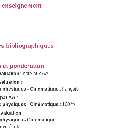
'enseignement
s bibliographiques
n et pondération
aluation :
note aux AA
aluation :
 physiques - Cinématique :
français
par AA :
 physiques - Cinématique :
100 %
valuation :
physiques - Cinématique :
uve écrite