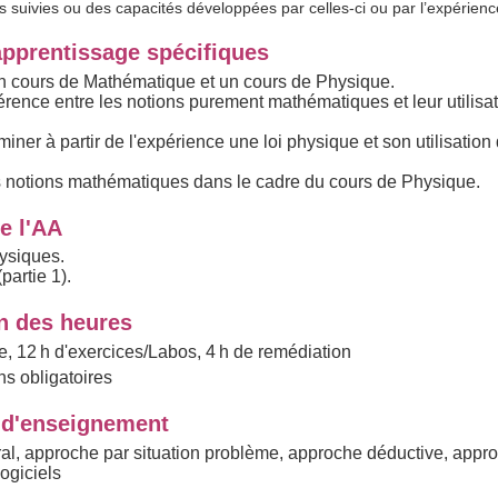
s suivies ou des capacités développées par celles-ci ou par l’expérienc
apprentissage spécifiques
un cours de Mathématique et un cours de Physique.
férence entre les notions purement mathématiques et leur utilisa
iner à partir de l'expérience une loi physique et son utilisatio
 notions mathématiques dans le cadre du cours de Physique.
e l'AA
ysiques.
partie 1).
on des heures
ie, 12 h d'exercices/Labos, 4 h de remédiation
s obligatoires
d'enseignement
al, approche par situation problème, approche déductive, appr
logiciels