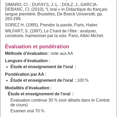
SIMARD, Cl. ; DUFAYS, J.-L. ; DOLZ, J., GARCIA-
DEBANC, Cl. (2010), “L’oral » in Didactique du français
langue première, Bruxelles, De Boeck Université, pp.
283-299.
SOREZ H. (1995), Prendre la parole, Paris, Hatier.
WILFART, S. (1997). Le Chant de l’être : analyser,
construire, harmoniser par la voix. Paris, Albin Michel.
Évaluation et pondération
Méthode d'évaluation :
note aux AA
Langues d'évaluation :
Étude et enseignement de l'oral :
Pondération par AA :
Étude et enseignement de l'oral :
100 %
Modalités d'évaluation :
Étude et enseignement de l'oral :
Evaluation continue 30 % (voir détails dans le Contrat
de cours)
Examen oral 70 %