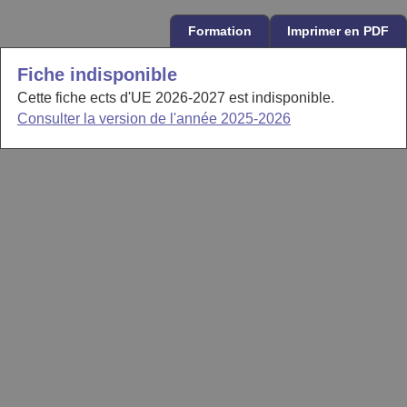
Formation
Imprimer en PDF
Fiche indisponible
Cette fiche ects d'UE 2026-2027 est indisponible.
Consulter la version de l'année 2025-2026