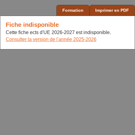
Formation
Imprimer en PDF
Fiche indisponible
Cette fiche ects d'UE 2026-2027 est indisponible.
Consulter la version de l'année 2025-2026