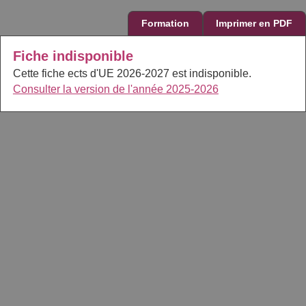
Formation
Imprimer en PDF
Fiche indisponible
Cette fiche ects d'UE 2026-2027 est indisponible.
Consulter la version de l'année 2025-2026