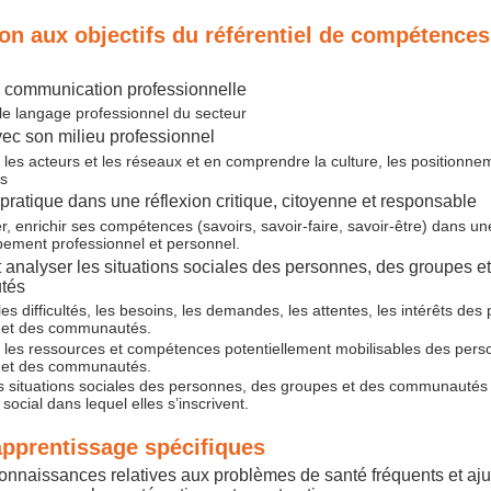
on aux objectifs du référentiel de compétences
e communication professionnelle
le langage professionnel du secteur
avec son milieu professionnel
r les acteurs et les réseaux et en comprendre la culture, les positionne
es
 pratique dans une réflexion critique, citoyenne et responsable
er, enrichir ses compétences (savoirs, savoir-faire, savoir-être) dans u
ement professionnel et personnel.
et analyser les situations sociales des personnes, des groupes e
tés
 les difficultés, les besoins, les demandes, les attentes, les intérêts de
 et des communautés.
er les ressources et compétences potentiellement mobilisables des per
 et des communautés.
es situations sociales des personnes, des groupes et des communautés 
social dans lequel elles s’inscrivent.
apprentissage spécifiques
connaissances relatives aux problèmes de santé fréquents et aju