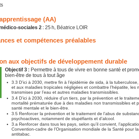
ts
'apprentissage (AA)
médico-sociales 2
: 25 h, Béatrice LOIR
nces et compétences préalables
ion aux objectifs de développement durable
Objectif 3 :
Permettre à tous de vivre en bonne santé et prom
bien-être de tous à tout âge
3.3 D’ici à 2030, mettre fin à l’épidémie de sida, à la tuberculos
et aux maladies tropicales négligées et combattre l’hépatite, les
transmises par l’eau et autres maladies transmissibles.
3.4 D’ici à 2030, réduire d’un tiers, par la prévention et le traitem
mortalité prématurée due à des maladies non transmissibles et 
santé mentale et le bien-être.
3.5 Renforcer la prévention et le traitement de l’abus de substan
psychoactives, notamment de stupéfiants et d’alcool.
3.a Renforcer dans tous les pays, selon qu’il convient, l’applicati
Convention-cadre de l’Organisation mondiale de la Santé pour la 
antitabac.