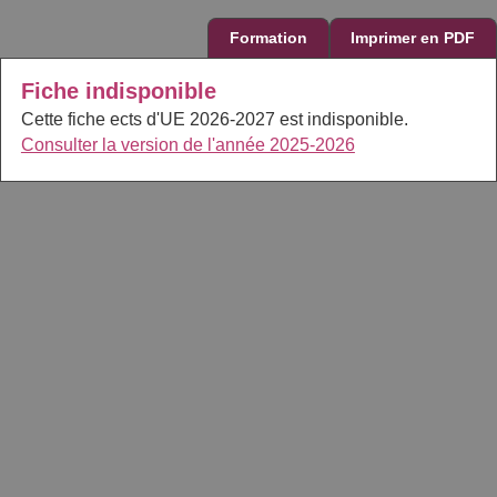
Formation
Imprimer en PDF
Fiche indisponible
Cette fiche ects d'UE 2026-2027 est indisponible.
Consulter la version de l'année 2025-2026