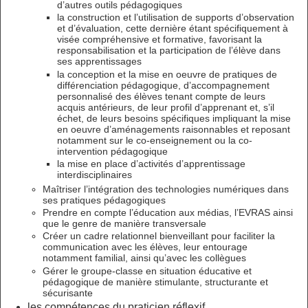
d’autres outils pédagogiques
la construction et l’utilisation de supports d’observation
et d’évaluation, cette dernière étant spécifiquement à
visée compréhensive et formative, favorisant la
responsabilisation et la participation de l’élève dans
ses apprentissages
la conception et la mise en oeuvre de pratiques de
différenciation pédagogique, d’accompagnement
personnalisé des élèves tenant compte de leurs
acquis antérieurs, de leur profil d’apprenant et, s’il
échet, de leurs besoins spécifiques impliquant la mise
en oeuvre d’aménagements raisonnables et reposant
notamment sur le co-enseignement ou la co-
intervention pédagogique
la mise en place d’activités d’apprentissage
interdisciplinaires
Maîtriser l’intégration des technologies numériques dans
ses pratiques pédagogiques
Prendre en compte l’éducation aux médias, l’EVRAS ainsi
que le genre de manière transversale
Créer un cadre relationnel bienveillant pour faciliter la
communication avec les élèves, leur entourage
notamment familial, ainsi qu’avec les collègues
Gérer le groupe-classe en situation éducative et
pédagogique de manière stimulante, structurante et
sécurisante
les compétences du praticien réflexif