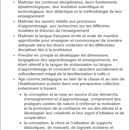
Maitriser les contenus disciplinaires, leurs fondements
épistémologiques, leur évolution scientifique et
technologique, leur didactique et la méthodologie de leur
enseignement
Maitriser les savoirs relatifs aux processus
d’apprentissage, aux recherches sur les différents
modèles et théories de l’enseignement
Maitriser la langue française écrite et orale de manière
approfondie pour enseigner et communiquer de manière
adéquate dans les divers contextes et les différentes
disciplines liés à la profession
Prendre en compte et développer les dimensions
langagières des apprentissages et enseignements, en
étant attentif à la langue de scolarisation ou langue
d’apprentissage et conscient du caractère socialement et
culturellement inégal de la familiarisation à celle-ci
Agir comme pédagogue au sein de la classe et au sein de
l’établissement scolaire dans une perspective collective,
notamment à travers :
la conception et la mise en oeuvre d’une démarche
d’enseignement et d’apprentissage, comprenant des
pratiques variées de nature à renforcer la motivation
et la promotion de la confiance en soi des élèves et à
développer leur créativité et leur esprit d’initiative et de
coopération
la conception, le choix et l’utilisation de supports
didactiques, de manuels, de logiciels scolaires et