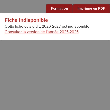
Formation
Imprimer en PDF
Fiche indisponible
Cette fiche ects d'UE 2026-2027 est indisponible.
Consulter la version de l'année 2025-2026