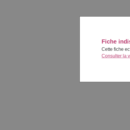
Fiche indi
Cette fiche e
Consulter la 