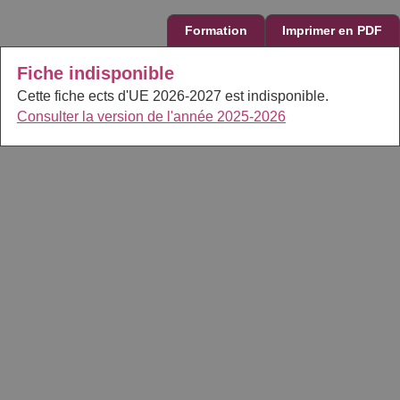
Formation
Imprimer en PDF
Fiche indisponible
Cette fiche ects d'UE 2026-2027 est indisponible.
Consulter la version de l'année 2025-2026