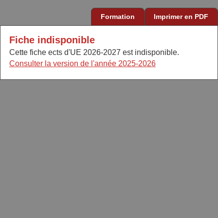
Formation
Imprimer en PDF
Fiche indisponible
Cette fiche ects d'UE 2026-2027 est indisponible.
Consulter la version de l'année 2025-2026