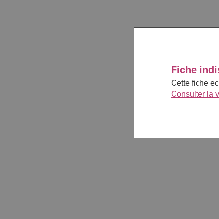
Fiche indi
Cette fiche e
Consulter la 