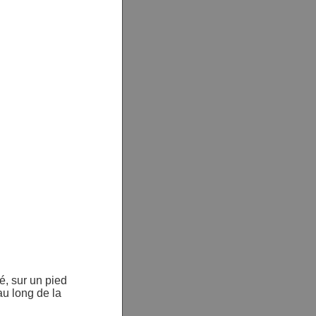
é, sur un pied
au long de la