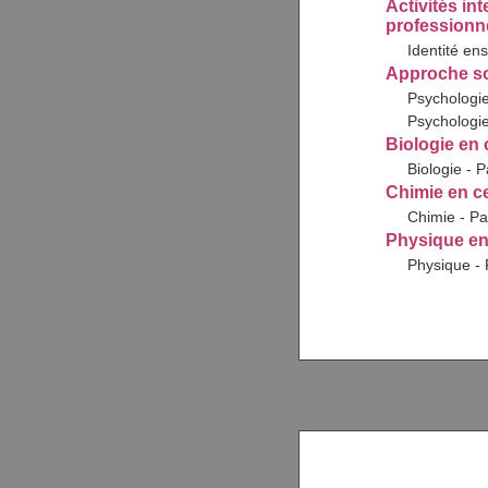
Activités int
professionnel
Identité en
Approche soc
Psychologie
Psychologie
Biologie en c
Biologie - P
Chimie en ce
Chimie - Pa
Physique en 
Physique - 