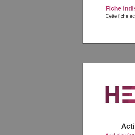
Fiche indi
Cette fiche e
Acti
Bachelier Agr