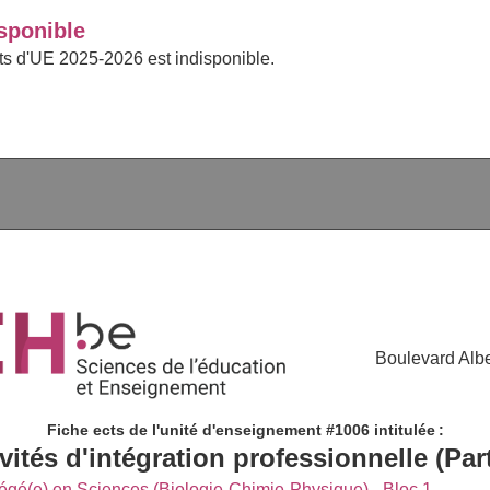
sponible
cts d'UE 2025-2026 est indisponible.
Boulevard Albe
Fiche ects de l'unité d'enseignement #1006 intitulée :
vités d'intégration professionnelle (Part
égé(e) en Sciences (Biologie-Chimie-Physique) - Bloc 1