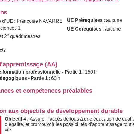
ons
UE Prérequises :
aucune
 d'UE :
Françoise NAVARRE
ciences 1
UE Corequises :
aucune
e
et 2
quadrimestres
cts
d'apprentissage (AA)
e formation professionnelle - Partie 1
: 150 h
dagogiques - Partie 1
: 60 h
nces et compétences préalables
ion aux objectifs de développement durable
Objectif 4 :
Assurer l’accès de tous à une éducation de qualit
d’égalité, et promouvoir les possibilités d’apprentissage tout 
vie