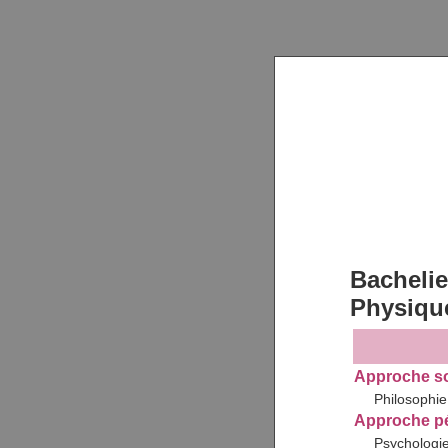
Bachelie
Physique
Approche soc
Philosophie 
Approche pé
Psychologie