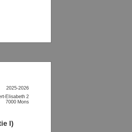
2025-2026
rt-Elisabeth 2
7000 Mons
ie I)