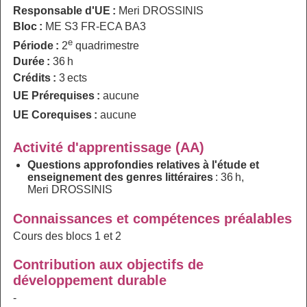
Responsable d'UE :
Meri DROSSINIS
Bloc :
ME S3 FR-ECA BA3
e
Période :
2
quadrimestre
Durée :
36 h
Crédits :
3 ects
UE Prérequises :
aucune
UE Corequises :
aucune
Activité d'apprentissage (AA)
Questions approfondies relatives à l'étude et
enseignement des genres littéraires
: 36 h,
Meri DROSSINIS
Connaissances et compétences préalables
Cours des blocs 1 et 2
Contribution aux objectifs de
développement durable
-