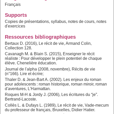
Français
Supports
Copies de présentations, syllabus, notes de cours, notes
d'exercices
Ressources bibliographiques
Bertaux D. (2016), Le récit de vie, Armand Colin,
Collection 128.
Cavanagh M. & Blain S. (2015), Enseigner le récit
réaliste : Pour développer le plein potentiel de chaque
élève. Chenelière éducation.
Journal de l'alpha (2008, novembre), Récits de vie
(n°166). Lire et écrire;
Thaler D. & Jean-Bart A. (2002). Les enjeux du roman
pour adolescents : roman historique, roman miroir, roman
d'aventures, L'Harmattan.
Roques M-H & Jordy J. (2006), Les écritures du “je”.
Bertrand-Lacoste.
Collès L. & Dufays L. (1989), Le récit de vie, Vade-mecum
du professeur de français, Bruxelles, Didier Hatier.