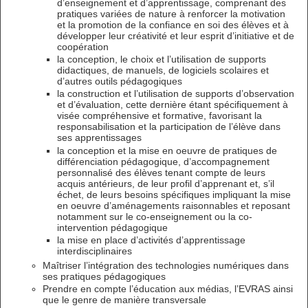
d’enseignement et d’apprentissage, comprenant des
pratiques variées de nature à renforcer la motivation
et la promotion de la confiance en soi des élèves et à
développer leur créativité et leur esprit d’initiative et de
coopération
la conception, le choix et l’utilisation de supports
didactiques, de manuels, de logiciels scolaires et
d’autres outils pédagogiques
la construction et l’utilisation de supports d’observation
et d’évaluation, cette dernière étant spécifiquement à
visée compréhensive et formative, favorisant la
responsabilisation et la participation de l’élève dans
ses apprentissages
la conception et la mise en oeuvre de pratiques de
différenciation pédagogique, d’accompagnement
personnalisé des élèves tenant compte de leurs
acquis antérieurs, de leur profil d’apprenant et, s’il
échet, de leurs besoins spécifiques impliquant la mise
en oeuvre d’aménagements raisonnables et reposant
notamment sur le co-enseignement ou la co-
intervention pédagogique
la mise en place d’activités d’apprentissage
interdisciplinaires
Maîtriser l’intégration des technologies numériques dans
ses pratiques pédagogiques
Prendre en compte l’éducation aux médias, l’EVRAS ainsi
que le genre de manière transversale