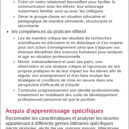
Créer un cadre relationnel bienveillant pour faciliter la
communication avec les élèves, leur entourage
notamment familial, ainsi qu’avec les collègues
Gérer le groupe-classe en situation éducative et
pédagogique de manière stimulante, structurante et
sécurisante
les compétences du praticien réflexif
Lire de manière critique les résultats de recherches
scientifiques en éducation et en didactique et s’en inspirer
pour son action d’enseignement ainsi que s’appuyer sur
diverses disciplines des sciences humaines pour analyser
et agir en situation professionnelle
Mener, individuellement et avec ses pairs, une
observation et une analyse critique et rigoureuse de ses
propres pratiques et de leur impact sur les élèves afin de
réguler son enseignement et d’en faire évoluer les
stratégies et conditions de mise en oeuvre dans une
perspective d’efficacité et d’équité
Construire progressivement son identité professionnelle,
notamment en mobilisant des outils de développement
professionnel personnel tel que le portfolio
Acquis d'apprentissage spécifiques
Reconnaitre les caractéristiques et analyser les œuvres
appartenant à différents genres littéraires spécifiques
(récits réalistes, récits de vie, romans miroirs, littératures