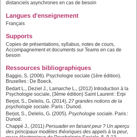
distanciels asynchrones en cas de besoin
Langues d'enseignement
Français
Supports
Copies de présentations, syllabus, notes de cours,
Accompagnement et documents sur Teams en cas de
besoin
Ressources bibliographiques
Baggio, S. (2006). Psychologie sociale (1ère édition).
Bruxelles : De Boeck.
Bedart L., Deziel J., Lamarche L., (2012) Introduction à la
Psychologie sociale, (3ème édition) Saint Laurent : Erpi
Berjot, S., Delelis, G. (2014).
27 grandes notions de la
psychologie sociale
. Paris : Dunod.
Berjot, S., Delelis, G. (2005).
Psychologie sociale
. Paris :
Dunod.
Chappé J., (2011)
Persuader en faisant peur ? Un aperçu
des principaux modèles théoriques des appels à la peur
,