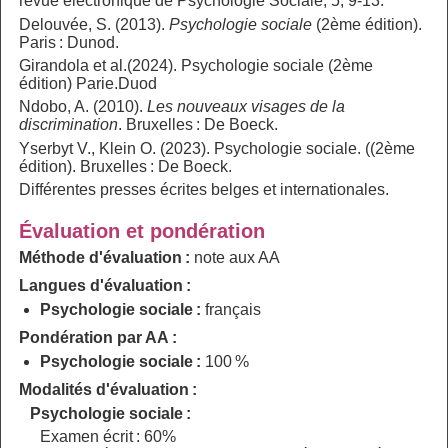
revue électronique de Psychologie Sociale, 5, 9-13.
Delouvée, S. (2013).
Psychologie sociale
(2ème édition).
Paris : Dunod.
Girandola et al.(2024). Psychologie sociale (2ème
édition) Parie.Duod
Ndobo, A. (2010).
Les nouveaux visages de la
discrimination
. Bruxelles : De Boeck.
Yserbyt V., Klein O. (2023). Psychologie sociale. ((2ème
édition). Bruxelles : De Boeck.
Différentes presses écrites belges et internationales.
Évaluation et pondération
Méthode d'évaluation :
note aux AA
Langues d'évaluation :
Psychologie sociale :
français
Pondération par AA :
Psychologie sociale :
100 %
Modalités d'évaluation :
Psychologie sociale :
Examen écrit : 60%