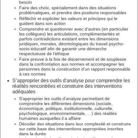
besoin
Faire des choix, spécialement dans des situations
problématiques, et prendre des positions responsables
Réfléchir et expliciter les valeurs et principes qui le
guident dans son action
Comprendre et questionner avec d’autres (en particulier
les collègues) les articulations, complémentarités et
parfois contradictions existant entre les dimensions
juridiques, morales, déontologiques du travail psycho-
socio-éducatif afin de garantir une démarche
respectueuse de l’éthique
Faire preuve à la fois de discernement et de souplesse
dans la confrontation aux normes et accompagner les
personnes dans la construction d’un rapport responsable
à ces normes
S’approprier des outils d'analyse pour comprendre les
réalités rencontrées et construire des interventions
adéquates
S’approprier les outils d’analyse permettant de
comprendre les différentes dimensions (sociale,
économique, politique, institutionnelle, culturelle,
psychologique, environnementale, …) des réalités
humaines auxquelles il a affaire
Décoder des situations dans leur complexité et construire
sur cette base des interventions appropriées inscrites
dans la durée