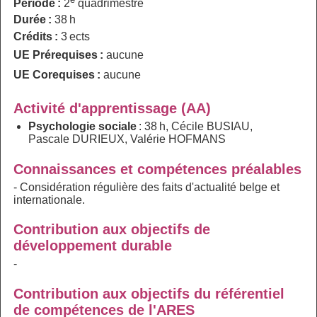
Période :
2
quadrimestre
Durée :
38 h
Crédits :
3 ects
UE Prérequises :
aucune
UE Corequises :
aucune
Activité d'apprentissage (AA)
Psychologie sociale
: 38 h, Cécile BUSIAU,
Pascale DURIEUX, Valérie HOFMANS
Connaissances et compétences préalables
- Considération régulière des faits d'actualité belge et
internationale.
Contribution aux objectifs de
développement durable
-
Contribution aux objectifs du référentiel
de compétences de l'ARES