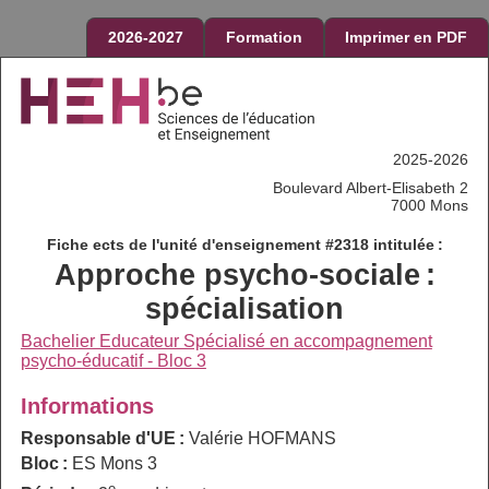
2026-2027
Formation
Imprimer en PDF
2025-2026
Boulevard Albert-Elisabeth 2
7000 Mons
Fiche ects de l'unité d'enseignement #2318 intitulée :
Approche psycho-sociale :
spécialisation
Bachelier Educateur Spécialisé en accompagnement
psycho-éducatif - Bloc 3
Informations
Responsable d'UE :
Valérie HOFMANS
Bloc :
ES Mons 3
e