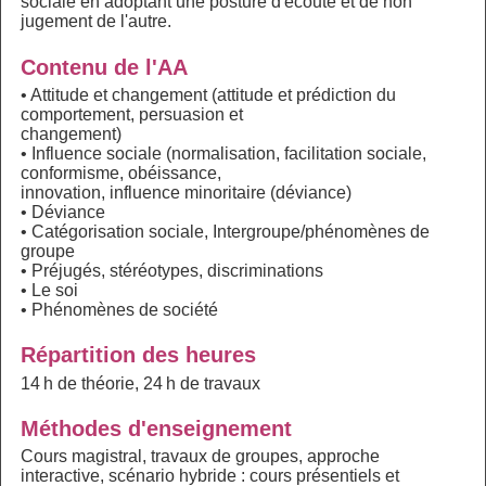
sociale en adoptant une posture d'écoute et de non
jugement de l'autre.
Contenu de l'AA
• Attitude et changement (attitude et prédiction du
comportement, persuasion et
changement)
• Influence sociale (normalisation, facilitation sociale,
conformisme, obéissance,
innovation, influence minoritaire (déviance)
• Déviance
• Catégorisation sociale, Intergroupe/phénomènes de
groupe
• Préjugés, stéréotypes, discriminations
• Le soi
• Phénomènes de société
Répartition des heures
14 h de théorie, 24 h de travaux
Méthodes d'enseignement
Cours magistral, travaux de groupes, approche
interactive, scénario hybride : cours présentiels et