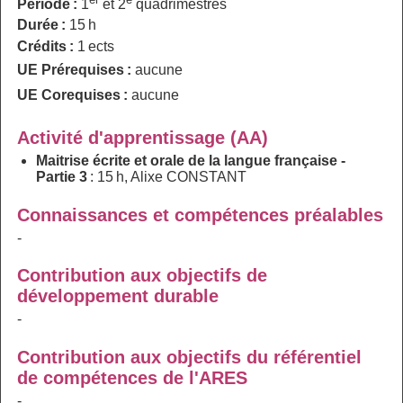
Période :
1
et 2
quadrimestres
Durée :
15 h
Crédits :
1 ects
UE Prérequises :
aucune
UE Corequises :
aucune
Activité d'apprentissage (AA)
Maitrise écrite et orale de la langue française -
Partie 3
: 15 h, Alixe CONSTANT
Connaissances et compétences préalables
-
Contribution aux objectifs de
développement durable
-
Contribution aux objectifs du référentiel
de compétences de l'ARES
-