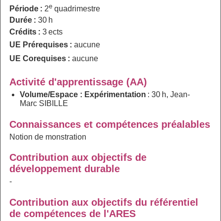
e
Période :
2
quadrimestre
Durée :
30 h
Crédits :
3 ects
UE Prérequises :
aucune
UE Corequises :
aucune
Activité d'apprentissage (AA)
Volume/Espace : Expérimentation
: 30 h, Jean-
Marc SIBILLE
Connaissances et compétences préalables
Notion de monstration
Contribution aux objectifs de
développement durable
-
Contribution aux objectifs du référentiel
de compétences de l'ARES