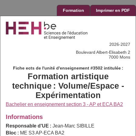
Formation
Imprimer en PDF
2026-2027
Boulevard Albert-Elisabeth 2
7000 Mons
Fiche ects de l'unité d'enseignement #3502 intitulée :
Formation artistique
technique : Volume/Espace -
Expérimentation
Bachelier en enseignement section 3 - AP et ECA BA2
Informations
Responsable d'UE :
Jean-Marc SIBILLE
Bloc :
ME S3 AP-ECA BA2