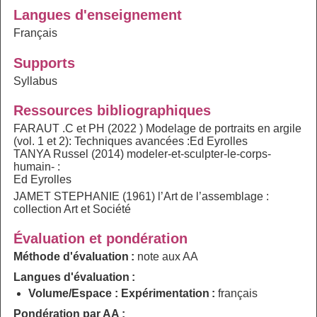
Langues d'enseignement
Français
Supports
Syllabus
Ressources bibliographiques
FARAUT .C et PH (2022 ) Modelage de portraits en argile
(vol. 1 et 2): Techniques avancées :Ed Eyrolles
TANYA Russel (2014) modeler-et-sculpter-le-corps-
humain- :
Ed Eyrolles
JAMET STEPHANIE (1961) l’Art de l’assemblage :
collection Art et Société
Évaluation et pondération
Méthode d'évaluation :
note aux AA
Langues d'évaluation :
Volume/Espace : Expérimentation :
français
Pondération par AA :