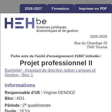
2026-2027
Formation
Imprimer en PDF
2025-2026
Rue du Chambge 23
7500 Tournai
Fiche ects de l'unité d'enseignement #1807 intitulée :
Projet professionnel II
Bachelier - Assistant de direction option Langues et
Gestion - Bloc 1
Informations
Responsable d'UE :
Virginie DENOOZ
Bloc :
AD1
e
Période :
2
quadrimestre
Durée :
18,5 h