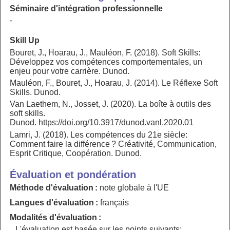
Séminaire d'intégration professionnelle
-
Skill Up
Bouret, J., Hoarau, J., Mauléon, F. (2018). Soft Skills:
Développez vos compétences comportementales, un
enjeu pour votre carrière. Dunod.
Mauléon, F., Bouret, J., Hoarau, J. (2014). Le Réflexe Soft
Skills. Dunod.
Van Laethem, N., Josset, J. (2020). La boîte à outils des
soft skills.
Dunod. https://doi.org/10.3917/dunod.vanl.2020.01
Lamri, J. (2018). Les compétences du 21e siècle:
Comment faire la différence ? Créativité, Communication,
Esprit Critique, Coopération. Dunod.
Évaluation et pondération
Méthode d'évaluation :
note globale à l'UE
Langues d'évaluation :
français
Modalités d'évaluation :
L'évaluation est basée sur les points suivants: