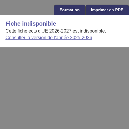
Formation
Imprimer en PDF
Fiche indisponible
Cette fiche ects d'UE 2026-2027 est indisponible.
Consulter la version de l'année 2025-2026