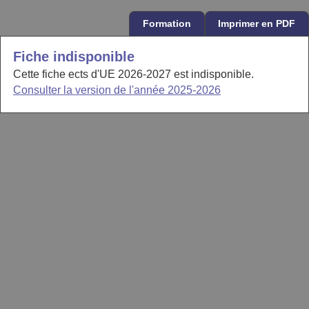
Formation
Imprimer en PDF
Fiche indisponible
Cette fiche ects d'UE 2026-2027 est indisponible.
Consulter la version de l'année 2025-2026