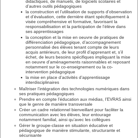
didactiques, de manuels, de logiciels scolaires et
d’autres outils pédagogiques
la construction et l’utilisation de supports d’observation
et d’évaluation, cette dernière étant spécifiquement à
visée compréhensive et formative, favorisant la
responsabilisation et la participation de l’élève dans
ses apprentissages
la conception et la mise en oeuvre de pratiques de
différenciation pédagogique, d’accompagnement
personnalisé des élèves tenant compte de leurs
acquis antérieurs, de leur profil d’apprenant et, s’il
échet, de leurs besoins spécifiques impliquant la mise
en oeuvre d’aménagements raisonnables et reposant
notamment sur le co-enseignement ou la co-
intervention pédagogique
la mise en place d’activités d’apprentissage
interdisciplinaires
Maîtriser l’intégration des technologies numériques dans
ses pratiques pédagogiques
Prendre en compte l’éducation aux médias, l’EVRAS ainsi
que le genre de manière transversale
Créer un cadre relationnel bienveillant pour faciliter la
communication avec les élèves, leur entourage
notamment familial, ainsi qu’avec les collègues
Gérer le groupe-classe en situation éducative et
pédagogique de manière stimulante, structurante et
sécurisante