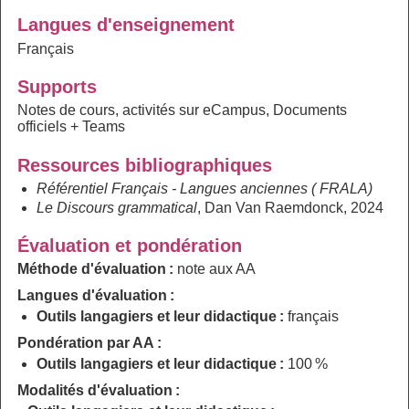
Langues d'enseignement
Français
Supports
Notes de cours, activités sur eCampus, Documents
officiels + Teams
Ressources bibliographiques
Référentiel Français - Langues anciennes ( FRALA)
Le Discours grammatical
, Dan Van Raemdonck, 2024
Évaluation et pondération
Méthode d'évaluation :
note aux AA
Langues d'évaluation :
Outils langagiers et leur didactique :
français
Pondération par AA :
Outils langagiers et leur didactique :
100 %
Modalités d'évaluation :