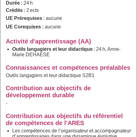
Durée :
24 h
Crédits :
2 ects
UE Prérequises :
aucune
UE Corequises :
aucune
Activité d'apprentissage (AA)
Outils langagiers et leur didactique
: 24 h, Anne-
Marie DEHAESE
Connaissances et compétences préalables
Outils langagiers et leur didactique S2B1
Contribution aux objectifs de
développement durable
-
Contribution aux objectifs du référentiel
de compétences de l'ARES
Les compétences de l’organisateur et accompagnateur
d’apprentissages dans une dynamique évolutive