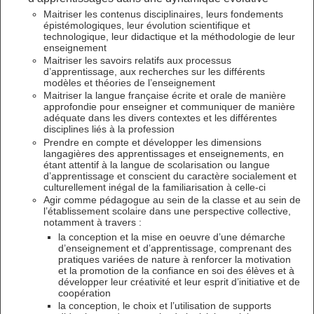
Maitriser les contenus disciplinaires, leurs fondements
épistémologiques, leur évolution scientifique et
technologique, leur didactique et la méthodologie de leur
enseignement
Maitriser les savoirs relatifs aux processus
d’apprentissage, aux recherches sur les différents
modèles et théories de l’enseignement
Maitriser la langue française écrite et orale de manière
approfondie pour enseigner et communiquer de manière
adéquate dans les divers contextes et les différentes
disciplines liés à la profession
Prendre en compte et développer les dimensions
langagières des apprentissages et enseignements, en
étant attentif à la langue de scolarisation ou langue
d’apprentissage et conscient du caractère socialement et
culturellement inégal de la familiarisation à celle-ci
Agir comme pédagogue au sein de la classe et au sein de
l’établissement scolaire dans une perspective collective,
notamment à travers :
la conception et la mise en oeuvre d’une démarche
d’enseignement et d’apprentissage, comprenant des
pratiques variées de nature à renforcer la motivation
et la promotion de la confiance en soi des élèves et à
développer leur créativité et leur esprit d’initiative et de
coopération
la conception, le choix et l’utilisation de supports