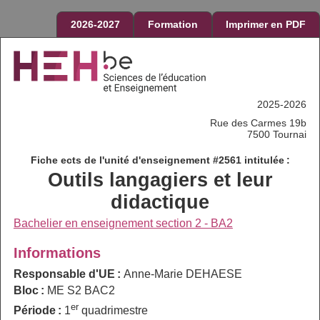
2026-2027
Formation
Imprimer en PDF
2025-2026
Rue des Carmes 19b
7500 Tournai
Fiche ects de l'unité d'enseignement #2561 intitulée :
Outils langagiers et leur
didactique
Bachelier en enseignement section 2 - BA2
Informations
Responsable d'UE :
Anne-Marie DEHAESE
Bloc :
ME S2 BAC2
er
Période :
1
quadrimestre