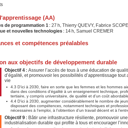
ts
d'apprentissage (AA)
s de programmation 1
: 27 h, Thierry QUEVY, Fabrice SCOP
que et nouvelles technologies
: 14 h, Samuel CREMER
nces et compétences préalables
ion aux objectifs de développement durable
Objectif 4 :
Assurer l’accès de tous à une éducation de qualit
d’égalité, et promouvoir les possibilités d’apprentissage tout 
vie
4.3 D’ici à 2030, faire en sorte que les femmes et les hommes ai
dans des conditions d’égalité à un enseignement technique, prof
tertiaire, y compris universitaire, de qualité et d’un coût abordabl
4.4 D’ici à 2030, augmenter considérablement le nombre de jeun
disposant des compétences, notamment techniques et profession
nécessaires à l’emploi, à l’obtention d’un travail décent et à l’ent
Objectif 9 :
Bâtir une infrastructure résiliente, promouvoir une
industrialisation durable qui profite à tous et encourager l’inn