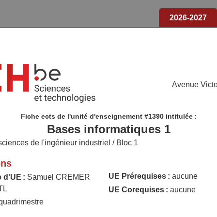
2026-2027
Avenue Victo
Fiche ects de l'unité d'enseignement #1390 intitulée :
Bases informatiques 1
ciences de l'ingénieur industriel / Bloc 1
ons
UE Prérequises :
aucune
 d'UE :
Samuel CREMER
TL
UE Corequises :
aucune
quadrimestre