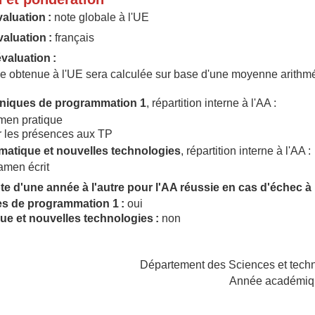
aluation :
note globale à l'UE
aluation :
français
valuation :
le obtenue à l'UE sera calculée sur base d'une moyenne arithmé
hniques de programmation 1
, répartition interne à l'AA :
en pratique
 les présences aux TP
rmatique et nouvelles technologies
, répartition interne à l'AA :
men écrit
e d'une année à l'autre pour l'AA réussie en cas d'échec à 
s de programmation 1 :
oui
que et nouvelles technologies :
non
Département des Sciences et tech
Année académiq