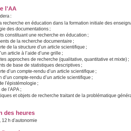
e l'AA
dera :
la recherche en éducation dans la formation initiale des enseigna
gie des documentations ;
ts constituant une recherche en éducation ;
ents de la recherche documentaire ;
te de la structure d’un article scientifique ;
un article à l’aide d’une grille ;
ntes approches de recherche (qualitative, quantitative et mixte) ;
ts de base de statistiques descriptives ;
te d’un compte-rendu d’un article scientifique ;
n d’un compte-rendu d’un article scientifique ;
e l'épistémologie ;
 de l'APA ;
iques et objets de recherche traitant de la problématique génér
on des heures
e, 12 h d'autonomie