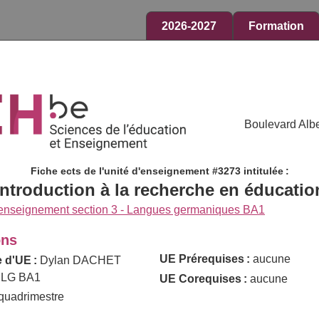
2026-2027
Formation
Boulevard Albe
Fiche ects de l'unité d'enseignement #3273 intitulée :
Introduction à la recherche en éducatio
 enseignement section 3 - Langues germaniques BA1
ons
UE Prérequises :
aucune
 d'UE :
Dylan DACHET
 LG BA1
UE Corequises :
aucune
quadrimestre