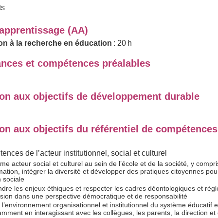
ts
'apprentissage (AA)
ion à la recherche en éducation
: 20 h
nces et compétences préalables
ion aux objectifs de développement durable
on aux objectifs du référentiel de compétences
nces de l’acteur institutionnel, social et culturel
e acteur social et culturel au sein de l’école et de la société, y compr
mation, intégrer la diversité et développer des pratiques citoyennes pou
 sociale
re les enjeux éthiques et respecter les cadres déontologiques et rég
ssion dans une perspective démocratique et de responsabilité
 l’environnement organisationnel et institutionnel du système éducatif e
amment en interagissant avec les collègues, les parents, la direction et 