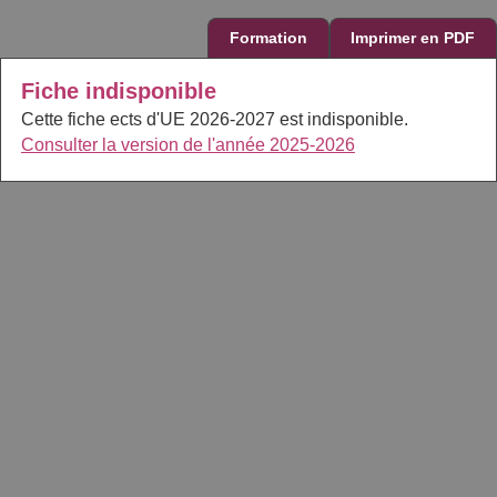
Formation
Imprimer en PDF
Fiche indisponible
Cette fiche ects d'UE 2026-2027 est indisponible.
Consulter la version de l'année 2025-2026