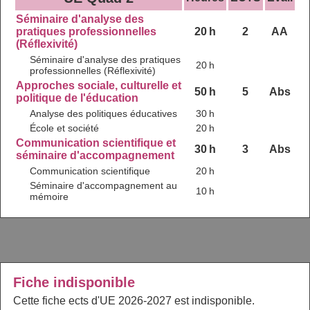
Séminaire d'analyse des
pratiques professionnelles
20 h
2
AA
(Réflexivité)
Séminaire d'analyse des pratiques
20 h
professionnelles (Réflexivité)
Approches sociale, culturelle et
50 h
5
Abs
politique de l'éducation
Analyse des politiques éducatives
30 h
École et société
20 h
Communication scientifique et
30 h
3
Abs
séminaire d'accompagnement
Communication scientifique
20 h
Séminaire d'accompagnement au
10 h
mémoire
Fiche indisponible
Cette fiche ects d'UE 2026-2027 est indisponible.