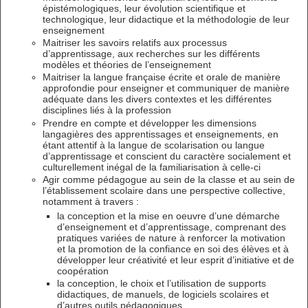
épistémologiques, leur évolution scientifique et
technologique, leur didactique et la méthodologie de leur
enseignement
Maitriser les savoirs relatifs aux processus
d’apprentissage, aux recherches sur les différents
modèles et théories de l’enseignement
Maitriser la langue française écrite et orale de manière
approfondie pour enseigner et communiquer de manière
adéquate dans les divers contextes et les différentes
disciplines liés à la profession
Prendre en compte et développer les dimensions
langagières des apprentissages et enseignements, en
étant attentif à la langue de scolarisation ou langue
d’apprentissage et conscient du caractère socialement et
culturellement inégal de la familiarisation à celle-ci
Agir comme pédagogue au sein de la classe et au sein de
l’établissement scolaire dans une perspective collective,
notamment à travers :
la conception et la mise en oeuvre d’une démarche
d’enseignement et d’apprentissage, comprenant des
pratiques variées de nature à renforcer la motivation
et la promotion de la confiance en soi des élèves et à
développer leur créativité et leur esprit d’initiative et de
coopération
la conception, le choix et l’utilisation de supports
didactiques, de manuels, de logiciels scolaires et
d’autres outils pédagogiques