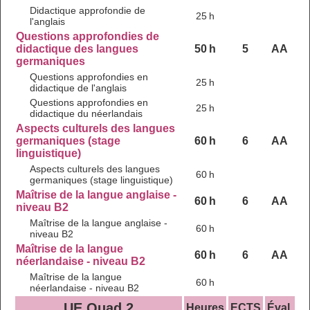
Didactique approfondie de
25 h
l'anglais
Questions approfondies de
didactique des langues
50 h
5
AA
germaniques
Questions approfondies en
25 h
didactique de l'anglais
Questions approfondies en
25 h
didactique du néerlandais
Aspects culturels des langues
germaniques (stage
60 h
6
AA
linguistique)
Aspects culturels des langues
60 h
germaniques (stage linguistique)
Maîtrise de la langue anglaise -
60 h
6
AA
niveau B2
Maîtrise de la langue anglaise -
60 h
niveau B2
Maîtrise de la langue
60 h
6
AA
néerlandaise - niveau B2
Maîtrise de la langue
60 h
néerlandaise - niveau B2
UE Quad 2
Heures
ECTS
Éval.