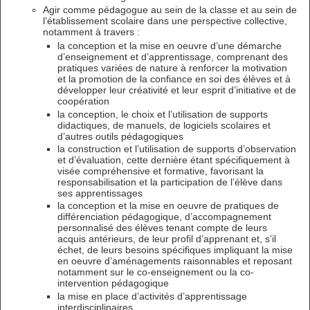
Agir comme pédagogue au sein de la classe et au sein de
l’établissement scolaire dans une perspective collective,
notamment à travers :
la conception et la mise en oeuvre d’une démarche
d’enseignement et d’apprentissage, comprenant des
pratiques variées de nature à renforcer la motivation
et la promotion de la confiance en soi des élèves et à
développer leur créativité et leur esprit d’initiative et de
coopération
la conception, le choix et l’utilisation de supports
didactiques, de manuels, de logiciels scolaires et
d’autres outils pédagogiques
la construction et l’utilisation de supports d’observation
et d’évaluation, cette dernière étant spécifiquement à
visée compréhensive et formative, favorisant la
responsabilisation et la participation de l’élève dans
ses apprentissages
la conception et la mise en oeuvre de pratiques de
différenciation pédagogique, d’accompagnement
personnalisé des élèves tenant compte de leurs
acquis antérieurs, de leur profil d’apprenant et, s’il
échet, de leurs besoins spécifiques impliquant la mise
en oeuvre d’aménagements raisonnables et reposant
notamment sur le co-enseignement ou la co-
intervention pédagogique
la mise en place d’activités d’apprentissage
interdisciplinaires