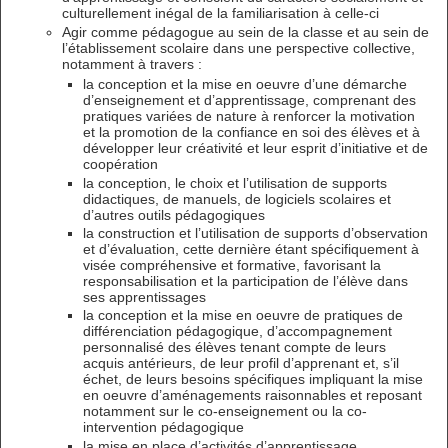
culturellement inégal de la familiarisation à celle-ci
Agir comme pédagogue au sein de la classe et au sein de
l’établissement scolaire dans une perspective collective,
notamment à travers :
la conception et la mise en oeuvre d’une démarche
d’enseignement et d’apprentissage, comprenant des
pratiques variées de nature à renforcer la motivation
et la promotion de la confiance en soi des élèves et à
développer leur créativité et leur esprit d’initiative et de
coopération
la conception, le choix et l’utilisation de supports
didactiques, de manuels, de logiciels scolaires et
d’autres outils pédagogiques
la construction et l’utilisation de supports d’observation
et d’évaluation, cette dernière étant spécifiquement à
visée compréhensive et formative, favorisant la
responsabilisation et la participation de l’élève dans
ses apprentissages
la conception et la mise en oeuvre de pratiques de
différenciation pédagogique, d’accompagnement
personnalisé des élèves tenant compte de leurs
acquis antérieurs, de leur profil d’apprenant et, s’il
échet, de leurs besoins spécifiques impliquant la mise
en oeuvre d’aménagements raisonnables et reposant
notamment sur le co-enseignement ou la co-
intervention pédagogique
la mise en place d’activités d’apprentissage