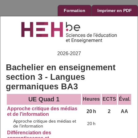
Formation
Imprimer en PDF
2026-2027
Bachelier en enseignement
section 3 - Langues
germaniques BA3
UE Quad 1
Heures
ECTS
Éval.
Approche critique des médias
20 h
2
AA
et de l'information
Approche critique des médias et
20 h
de l'information
Différenciation des