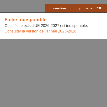
Formation
Imprimer en PDF
Fiche indisponible
Cette fiche ects d'UE 2026-2027 est indisponible.
Consulter la version de l'année 2025-2026