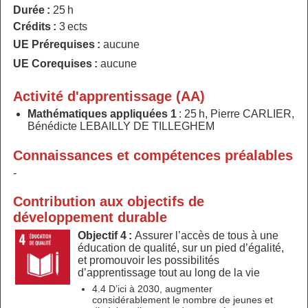
Durée :
25 h
Crédits :
3 ects
UE Prérequises :
aucune
UE Corequises :
aucune
Activité d'apprentissage (AA)
Mathématiques appliquées 1
: 25 h, Pierre CARLIER,
Bénédicte LEBAILLY DE TILLEGHEM
Connaissances et compétences préalables
-
Contribution aux objectifs de
développement durable
Objectif 4 :
Assurer l’accès de tous à une
éducation de qualité, sur un pied d’égalité,
et promouvoir les possibilités
d’apprentissage tout au long de la vie
4.4 D’ici à 2030, augmenter
considérablement le nombre de jeunes et