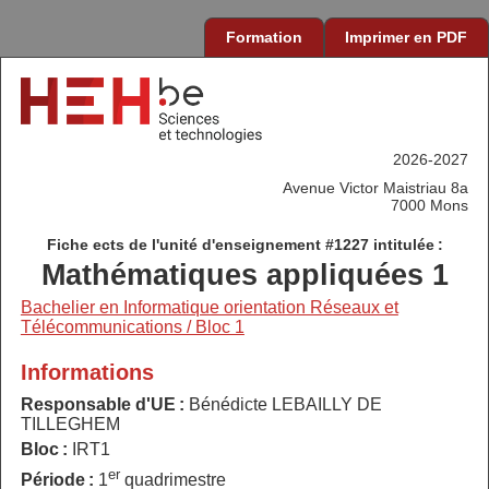
Formation
Imprimer en PDF
2026-2027
Avenue Victor Maistriau 8a
7000 Mons
Fiche ects de l'unité d'enseignement #1227 intitulée :
Mathématiques appliquées 1
Bachelier en Informatique orientation Réseaux et
Télécommunications / Bloc 1
Informations
Responsable d'UE :
Bénédicte LEBAILLY DE
TILLEGHEM
Bloc :
IRT1
er
Période :
1
quadrimestre