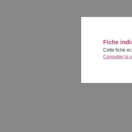
Fiche indi
Cette fiche e
Consulter la 