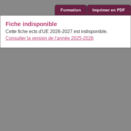
Formation
Imprimer en PDF
Fiche indisponible
Cette fiche ects d'UE 2026-2027 est indisponible.
Consulter la version de l'année 2025-2026