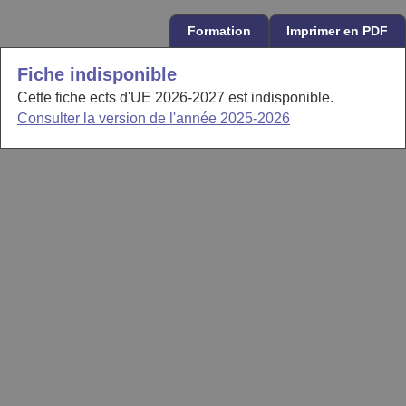
Formation
Imprimer en PDF
Fiche indisponible
Cette fiche ects d'UE 2026-2027 est indisponible.
Consulter la version de l'année 2025-2026