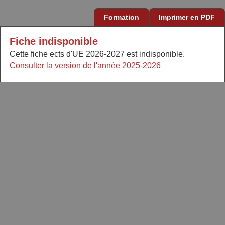
Formation
Imprimer en PDF
Fiche indisponible
Cette fiche ects d'UE 2026-2027 est indisponible.
Consulter la version de l'année 2025-2026