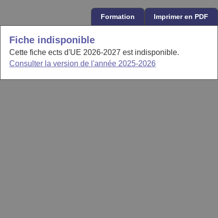
Formation
Imprimer en PDF
Fiche indisponible
Cette fiche ects d'UE 2026-2027 est indisponible.
Consulter la version de l'année 2025-2026