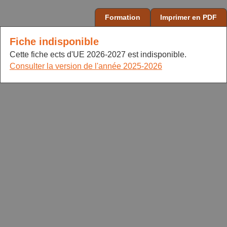
Formation
Imprimer en PDF
Fiche indisponible
Cette fiche ects d'UE 2026-2027 est indisponible.
Consulter la version de l'année 2025-2026