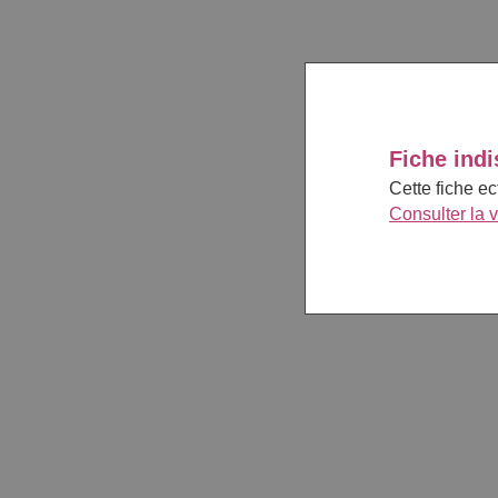
Fiche indi
Cette fiche e
Consulter la 