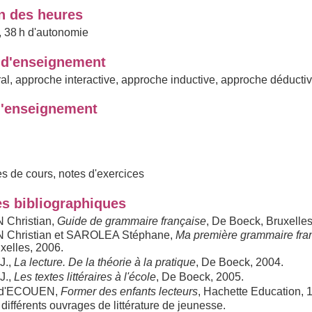
on des heures
e, 38 h d'autonomie
d'enseignement
al, approche interactive, approche inductive, approche déducti
'enseignement
es de cours, notes d'exercices
s bibliographiques
Christian,
Guide de grammaire française
, De Boeck, Bruxelles
Christian et SAROLEA Stéphane,
Ma première grammaire fra
xelles, 2006.
J.,
La lecture. De la théorie à la pratique
, De Boeck, 2004.
.,
Les textes littéraires à l'école
, De Boeck, 2005.
d'ECOUEN,
Former des enfants lecteurs
, Hachette Education, 
différents ouvrages de littérature de jeunesse.