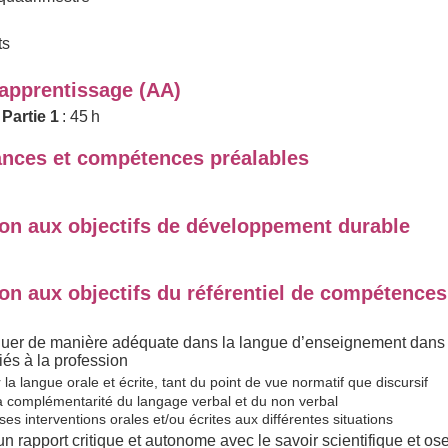
ts
'apprentissage (AA)
 Partie 1
: 45 h
nces et compétences préalables
ion aux objectifs de développement durable
on aux objectifs du référentiel de compétences
er de manière adéquate dans la langue d’enseignement dans l
iés à la profession
 la langue orale et écrite, tant du point de vue normatif que discursif
 la complémentarité du langage verbal et du non verbal
es interventions orales et/ou écrites aux différentes situations
un rapport critique et autonome avec le savoir scientifique et os