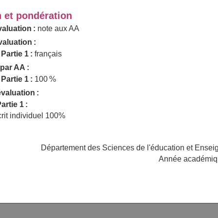
n et pondération
aluation :
note aux AA
aluation :
 Partie 1 :
français
par AA :
 Partie 1 :
100 %
valuation :
artie 1 :
it individuel 100%
Département des Sciences de l'éducation et Ense
Année académiq