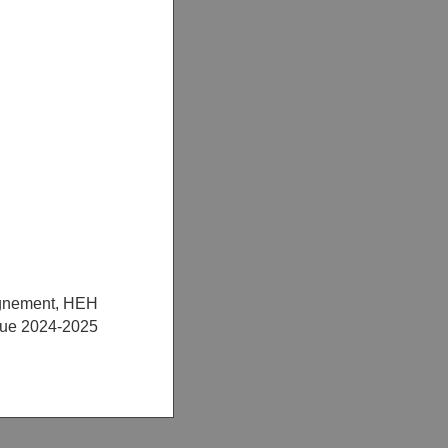
ignement, HEH
ue 2024-2025