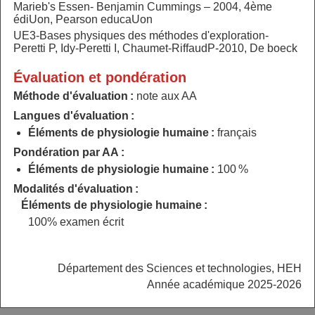
Marieb's Essen- Benjamin Cummings – 2004, 4ème
édiUon, Pearson educaUon
UE3-Bases physiques des méthodes d'exploration-
Peretti P, Idy-Peretti I, Chaumet-RiffaudP-2010, De boeck
Évaluation et pondération
Méthode d'évaluation :
note aux AA
Langues d'évaluation :
Éléments de physiologie humaine :
français
Pondération par AA :
Éléments de physiologie humaine :
100 %
Modalités d'évaluation :
Éléments de physiologie humaine :
100% examen écrit
Département des Sciences et technologies, HEH
Année académique 2025-2026