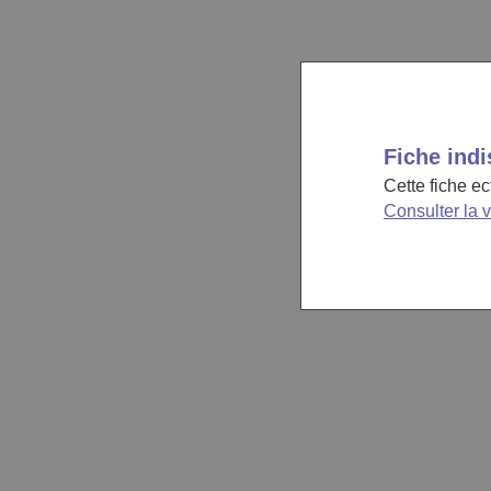
Fiche indi
Cette fiche e
Consulter la 