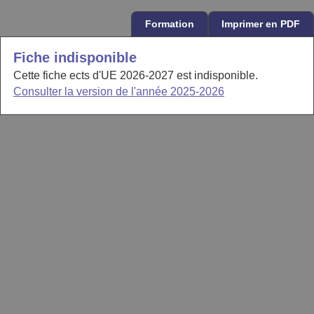
Formation
Imprimer en PDF
Fiche indisponible
Cette fiche ects d'UE 2026-2027 est indisponible.
Consulter la version de l'année 2025-2026