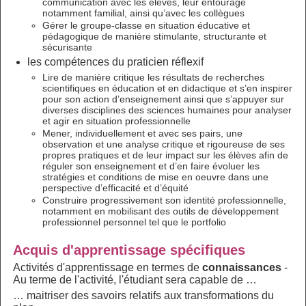
communication avec les élèves, leur entourage
notamment familial, ainsi qu’avec les collègues
Gérer le groupe-classe en situation éducative et
pédagogique de manière stimulante, structurante et
sécurisante
les compétences du praticien réflexif
Lire de manière critique les résultats de recherches
scientifiques en éducation et en didactique et s’en inspirer
pour son action d’enseignement ainsi que s’appuyer sur
diverses disciplines des sciences humaines pour analyser
et agir en situation professionnelle
Mener, individuellement et avec ses pairs, une
observation et une analyse critique et rigoureuse de ses
propres pratiques et de leur impact sur les élèves afin de
réguler son enseignement et d’en faire évoluer les
stratégies et conditions de mise en oeuvre dans une
perspective d’efficacité et d’équité
Construire progressivement son identité professionnelle,
notamment en mobilisant des outils de développement
professionnel personnel tel que le portfolio
Acquis d'apprentissage spécifiques
Activités d'apprentissage en termes de
connaissances
-
Au terme de l'activité, l'étudiant sera capable de …
… maitriser des savoirs relatifs aux transformations du