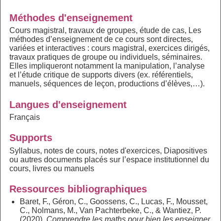
Méthodes d'enseignement
Cours magistral, travaux de groupes, étude de cas, Les
méthodes d’enseignement de ce cours sont directes,
variées et interactives : cours magistral, exercices dirigés,
travaux pratiques de groupe ou individuels, séminaires.
Elles impliqueront notamment la manipulation, l’analyse
et l’étude critique de supports divers (ex. référentiels,
manuels, séquences de leçon, productions d’élèves,…).
Langues d'enseignement
Français
Supports
Syllabus, notes de cours, notes d'exercices, Diapositives
ou autres documents placés sur l’espace institutionnel du
cours, livres ou manuels
Ressources bibliographiques
Baret, F., Géron, C., Goossens, C., Lucas, F., Mousset,
C., Nolmans, M., Van Pachterbeke, C., & Wantiez, P.
(2020).
Comprendre les maths pour bien les enseigner