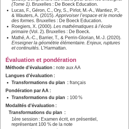
(Tome 1)
. Bruxelles : De Boeck Education.
Lucas, F., Géron, C., Ory, S., Pirlot, M.-A., Wantiez, P.,
& Wauters, A. (2015).
Apprivoiser l’espace et le monde
des formes
. Bruxelles : De Boeck Education.
Roegiers, X. (2000).
Les mathématiques à l’école
primaire
(Vol. 2). Bruxelles : De Boeck.
Mathé, A.-C., Barrier, T., & Perrin-Glorian, M.-J. (2020).
Enseigner la géométrie élémentaire. Enjeux, ruptures
et continuités.
L’Harmattan.
Évaluation et pondération
Méthode d'évaluation :
note aux AA
Langues d'évaluation :
Transformations du plan :
français
Pondération par AA :
Transformations du plan :
100 %
Modalités d'évaluation :
Transformations du plan :
1ère session : Examen écrit, en présentiel,
représentant 100 % de la note