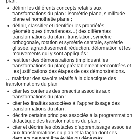
plan.
définir les différents concepts relatifs aux
transformations du plan : isométrie plane, similitude
plane et homothétie plane ;
définir, classifier et identifier les propriétés
géométriques (invariances…) des différentes
transformations du plan : translation, symétrie
orthogonale, rotation et symétrie centrale, symétrie
glissée, agrandissement, réduction, déformation et les
mouvements qui y sont appliqués ;
restituer des démonstrations (impliquant les
transformations du plan) préalablement rencontrées et
les justifications des étapes de ces démonstrations.
… maitriser des savoirs relatifs à la didactique des
transformations du plan.
citer les contenus des prescrits associés aux
transformations du plan ;
citer les finalités associées à l’apprentissage des
transformations du plan ;
décrire certains principes associés à la programmation
didactique des transformations du plan ;
citer et décrire les obstacles d’apprentissage associés
aux transformations du plan et la façon dont ces
derniers peuvent être évités ou dépassés.