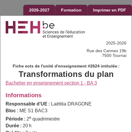
2026-2027
Formation
Imprimer en PDF
2025-2026
Rue des Carmes 19b
7500 Tournai
Fiche ects de l'unité d'enseignement #2624 intitulée :
Transformations du plan
Bachelier en enseignement section 1 - BA 3
Informations
Responsable d'UE :
Laëtitia DRAGONE
Bloc :
ME S1 BAC3
e
Période :
2
quadrimestre
Durée :
20 h