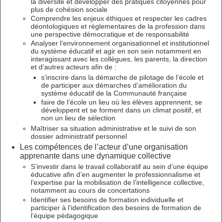
la diversité et développer des pratiques citoyennes pour
plus de cohésion sociale
Comprendre les enjeux éthiques et respecter les cadres
déontologiques et réglementaires de la profession dans
une perspective démocratique et de responsabilité
Analyser l’environnement organisationnel et institutionnel
du système éducatif et agir en son sein notamment en
interagissant avec les collègues, les parents, la direction
et d’autres acteurs afin de :
s’inscrire dans la démarche de pilotage de l’école et
de participer aux démarches d’amélioration du
système éducatif de la Communauté française
faire de l’école un lieu où les élèves apprennent, se
développent et se forment dans un climat positif, et
non un lieu de sélection
Maîtriser sa situation administrative et le suivi de son
dossier administratif personnel
Les compétences de l’acteur d’une organisation
apprenante dans une dynamique collective
S’investir dans le travail collaboratif au sein d’une équipe
éducative afin d’en augmenter le professionnalisme et
l’expertise par la mobilisation de l’intelligence collective,
notamment au cours de concertations
Identifier ses besoins de formation individuelle et
participer à l’identification des besoins de formation de
l’équipe pédagogique