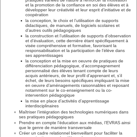
pratiques variées de nature à renforcer la motivation
et la promotion de la confiance en soi des élèves et à
développer leur créativité et leur esprit d’initiative et de
coopération
la conception, le choix et l’utilisation de supports
didactiques, de manuels, de logiciels scolaires et
d’autres outils pédagogiques
la construction et l’utilisation de supports d’observation
et d’évaluation, cette dernière étant spécifiquement à
visée compréhensive et formative, favorisant la
responsabilisation et la participation de l’élève dans
ses apprentissages
la conception et la mise en oeuvre de pratiques de
différenciation pédagogique, d’accompagnement
personnalisé des élèves tenant compte de leurs
acquis antérieurs, de leur profil d’apprenant et, s’il
échet, de leurs besoins spécifiques impliquant la mise
en oeuvre d’aménagements raisonnables et reposant
notamment sur le co-enseignement ou la co-
intervention pédagogique
la mise en place d’activités d’apprentissage
interdisciplinaires
Maîtriser l’intégration des technologies numériques dans
ses pratiques pédagogiques
Prendre en compte l’éducation aux médias, l’EVRAS ainsi
que le genre de manière transversale
Créer un cadre relationnel bienveillant pour faciliter la