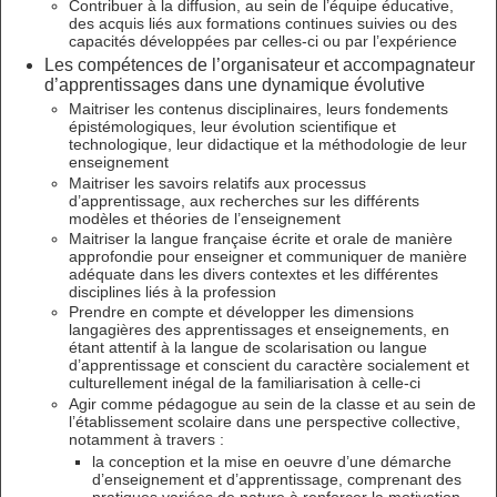
Contribuer à la diffusion, au sein de l’équipe éducative,
des acquis liés aux formations continues suivies ou des
capacités développées par celles-ci ou par l’expérience
Les compétences de l’organisateur et accompagnateur
d’apprentissages dans une dynamique évolutive
Maitriser les contenus disciplinaires, leurs fondements
épistémologiques, leur évolution scientifique et
technologique, leur didactique et la méthodologie de leur
enseignement
Maitriser les savoirs relatifs aux processus
d’apprentissage, aux recherches sur les différents
modèles et théories de l’enseignement
Maitriser la langue française écrite et orale de manière
approfondie pour enseigner et communiquer de manière
adéquate dans les divers contextes et les différentes
disciplines liés à la profession
Prendre en compte et développer les dimensions
langagières des apprentissages et enseignements, en
étant attentif à la langue de scolarisation ou langue
d’apprentissage et conscient du caractère socialement et
culturellement inégal de la familiarisation à celle-ci
Agir comme pédagogue au sein de la classe et au sein de
l’établissement scolaire dans une perspective collective,
notamment à travers :
la conception et la mise en oeuvre d’une démarche
d’enseignement et d’apprentissage, comprenant des