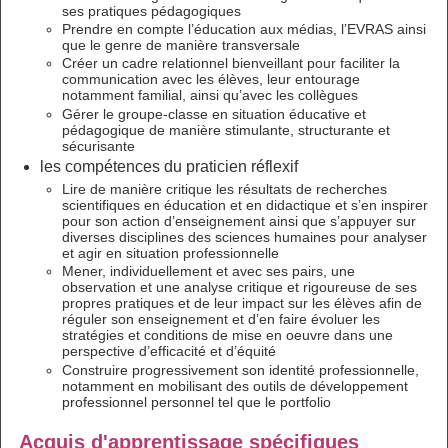
ses pratiques pédagogiques
Prendre en compte l’éducation aux médias, l’EVRAS ainsi
que le genre de manière transversale
Créer un cadre relationnel bienveillant pour faciliter la
communication avec les élèves, leur entourage
notamment familial, ainsi qu’avec les collègues
Gérer le groupe-classe en situation éducative et
pédagogique de manière stimulante, structurante et
sécurisante
les compétences du praticien réflexif
Lire de manière critique les résultats de recherches
scientifiques en éducation et en didactique et s’en inspirer
pour son action d’enseignement ainsi que s’appuyer sur
diverses disciplines des sciences humaines pour analyser
et agir en situation professionnelle
Mener, individuellement et avec ses pairs, une
observation et une analyse critique et rigoureuse de ses
propres pratiques et de leur impact sur les élèves afin de
réguler son enseignement et d’en faire évoluer les
stratégies et conditions de mise en oeuvre dans une
perspective d’efficacité et d’équité
Construire progressivement son identité professionnelle,
notamment en mobilisant des outils de développement
professionnel personnel tel que le portfolio
Acquis d'apprentissage spécifiques