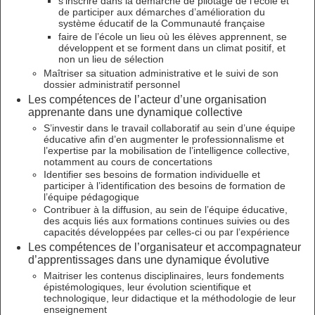
s’inscrire dans la démarche de pilotage de l’école et
de participer aux démarches d’amélioration du
système éducatif de la Communauté française
faire de l’école un lieu où les élèves apprennent, se
développent et se forment dans un climat positif, et
non un lieu de sélection
Maîtriser sa situation administrative et le suivi de son
dossier administratif personnel
Les compétences de l’acteur d’une organisation
apprenante dans une dynamique collective
S’investir dans le travail collaboratif au sein d’une équipe
éducative afin d’en augmenter le professionnalisme et
l’expertise par la mobilisation de l’intelligence collective,
notamment au cours de concertations
Identifier ses besoins de formation individuelle et
participer à l’identification des besoins de formation de
l’équipe pédagogique
Contribuer à la diffusion, au sein de l’équipe éducative,
des acquis liés aux formations continues suivies ou des
capacités développées par celles-ci ou par l’expérience
Les compétences de l’organisateur et accompagnateur
d’apprentissages dans une dynamique évolutive
Maitriser les contenus disciplinaires, leurs fondements
épistémologiques, leur évolution scientifique et
technologique, leur didactique et la méthodologie de leur
enseignement