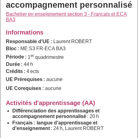
accompagnement personnalisé
Bachelier en enseignement section 3 - Français et ECA
BA3
Informations
Responsable d'UE :
Laurent ROBERT
Bloc :
ME S3 FR-ECA BA3
er
Période :
1
quadrimestre
Durée :
44 h
Crédits :
4 ects
UE Prérequises :
aucune
UE Corequises :
aucune
Activités d'apprentissage (AA)
Différenciation des apprentissages et
accompagnement personnalisé
: 20 h
Français : langue d'apprentissage et
d'enseignement
: 24 h, Laurent ROBERT