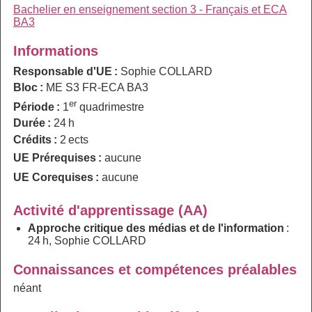
Bachelier en enseignement section 3 - Français et ECA
BA3
Informations
Responsable d'UE :
Sophie COLLARD
Bloc :
ME S3 FR-ECA BA3
er
Période :
1
quadrimestre
Durée :
24 h
Crédits :
2 ects
UE Prérequises :
aucune
UE Corequises :
aucune
Activité d'apprentissage (AA)
Approche critique des médias et de l'information
:
24 h, Sophie COLLARD
Connaissances et compétences préalables
néant