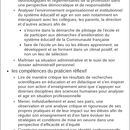
déontologiques et réglementaires de la profession dans
une perspective démocratique et de responsabilité
Analyser l’environnement organisationnel et institutionnel
du système éducatif et agir en son sein notamment en
interagissant avec les collègues, les parents, la direction
et d’autres acteurs afin de :
s’inscrire dans la démarche de pilotage de l’école et
de participer aux démarches d’amélioration du
système éducatif de la Communauté française
faire de l’école un lieu où les élèves apprennent, se
développent et se forment dans un climat positif, et
non un lieu de sélection
Maîtriser sa situation administrative et le suivi de son
dossier administratif personnel
les compétences du praticien réflexif
Lire de manière critique les résultats de recherches
scientifiques en éducation et en didactique et s’en inspirer
pour son action d’enseignement ainsi que s’appuyer sur
diverses disciplines des sciences humaines pour analyser
et agir en situation professionnelle
Mener, individuellement et avec ses pairs, une
observation et une analyse critique et rigoureuse de ses
propres pratiques et de leur impact sur les élèves afin de
réguler son enseignement et d’en faire évoluer les
stratégies et conditions de mise en oeuvre dans une
perspective d’efficacité et d’équité
Construire progressivement son identité professionnelle,