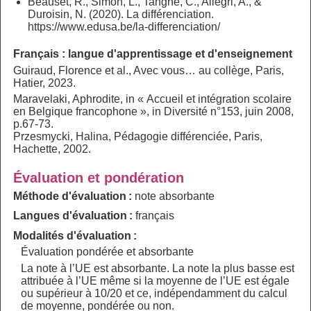
Beauset, R., Simon, L., Tanghe, C., Allegri, A., &
Duroisin, N. (2020). La différenciation.
https://www.edusa.be/la-differenciation/
Français : langue d'apprentissage et d'enseignement
Guiraud, Florence et al., Avec vous… au collège, Paris,
Hatier, 2023.
Maravelaki, Aphrodite, in « Accueil et intégration scolaire
en Belgique francophone », in Diversité n°153, juin 2008,
p.67-73.
Przesmycki, Halina, Pédagogie différenciée, Paris,
Hachette, 2002.
Évaluation et pondération
Méthode d'évaluation :
note absorbante
Langues d'évaluation :
français
Modalités d'évaluation :
Évaluation pondérée et absorbante
La note à l’UE est absorbante. La note la plus basse est
attribuée à l’UE même si la moyenne de l’UE est égale
ou supérieur à 10/20 et ce, indépendamment du calcul
de moyenne, pondérée ou non.