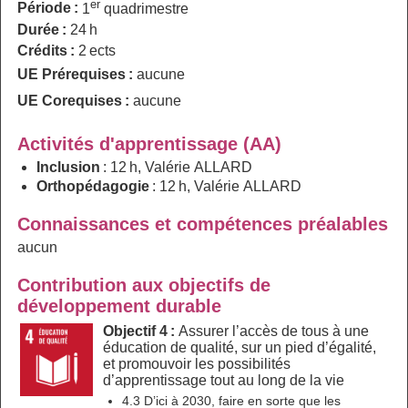
er
Période :
1
quadrimestre
Durée :
24 h
Crédits :
2 ects
UE Prérequises :
aucune
UE Corequises :
aucune
Activités d'apprentissage (AA)
Inclusion
: 12 h, Valérie ALLARD
Orthopédagogie
: 12 h, Valérie ALLARD
Connaissances et compétences préalables
aucun
Contribution aux objectifs de
développement durable
Objectif 4 :
Assurer l’accès de tous à une
éducation de qualité, sur un pied d’égalité,
et promouvoir les possibilités
d’apprentissage tout au long de la vie
4.3 D’ici à 2030, faire en sorte que les