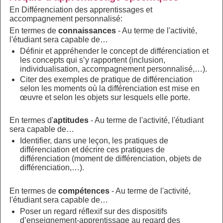
En Différenciation des apprentissages et
accompagnement personnalisé:
En termes de
connaissances
- Au terme de l'activité,
l'étudiant sera capable de…
Définir et appréhender le concept de différenciation et
les concepts qui s’y rapportent (inclusion,
individualisation, accompagnement personnalisé,…).
Citer des exemples de pratique de différenciation
selon les moments où la différenciation est mise en
œuvre et selon les objets sur lesquels elle porte.
En termes d'
aptitudes
- Au terme de l'activité, l'étudiant
sera capable de…
Identifier, dans une leçon, les pratiques de
différenciation et décrire ces pratiques de
différenciation (moment de différenciation, objets de
différenciation,…).
En termes de
compétences
- Au terme de l'activité,
l'étudiant sera capable de…
Poser un regard réflexif sur des dispositifs
d’enseignement-apprentissage au regard des