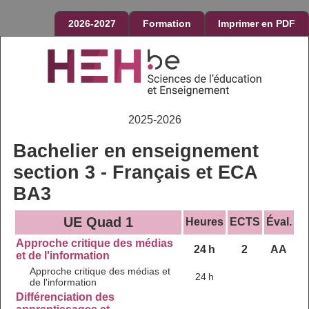
2026-2027
Formation
Imprimer en PDF
2025-2026
Bachelier en enseignement
section 3 - Français et ECA
BA3
UE Quad 1
Heures
ECTS
Éval.
Approche critique des médias
24 h
2
AA
et de l'information
Approche critique des médias et
24 h
de l'information
Différenciation des