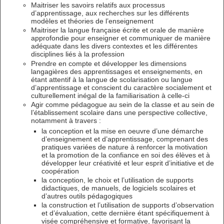
Maitriser les savoirs relatifs aux processus
d’apprentissage, aux recherches sur les différents
modèles et théories de l’enseignement
Maitriser la langue française écrite et orale de manière
approfondie pour enseigner et communiquer de manière
adéquate dans les divers contextes et les différentes
disciplines liés à la profession
Prendre en compte et développer les dimensions
langagières des apprentissages et enseignements, en
étant attentif à la langue de scolarisation ou langue
d’apprentissage et conscient du caractère socialement et
culturellement inégal de la familiarisation à celle-ci
Agir comme pédagogue au sein de la classe et au sein de
l’établissement scolaire dans une perspective collective,
notamment à travers :
la conception et la mise en oeuvre d’une démarche
d’enseignement et d’apprentissage, comprenant des
pratiques variées de nature à renforcer la motivation
et la promotion de la confiance en soi des élèves et à
développer leur créativité et leur esprit d’initiative et de
coopération
la conception, le choix et l’utilisation de supports
didactiques, de manuels, de logiciels scolaires et
d’autres outils pédagogiques
la construction et l’utilisation de supports d’observation
et d’évaluation, cette dernière étant spécifiquement à
visée compréhensive et formative, favorisant la