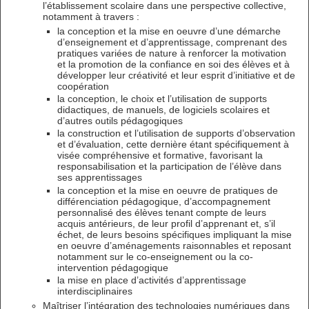
l’établissement scolaire dans une perspective collective,
notamment à travers :
la conception et la mise en oeuvre d’une démarche
d’enseignement et d’apprentissage, comprenant des
pratiques variées de nature à renforcer la motivation
et la promotion de la confiance en soi des élèves et à
développer leur créativité et leur esprit d’initiative et de
coopération
la conception, le choix et l’utilisation de supports
didactiques, de manuels, de logiciels scolaires et
d’autres outils pédagogiques
la construction et l’utilisation de supports d’observation
et d’évaluation, cette dernière étant spécifiquement à
visée compréhensive et formative, favorisant la
responsabilisation et la participation de l’élève dans
ses apprentissages
la conception et la mise en oeuvre de pratiques de
différenciation pédagogique, d’accompagnement
personnalisé des élèves tenant compte de leurs
acquis antérieurs, de leur profil d’apprenant et, s’il
échet, de leurs besoins spécifiques impliquant la mise
en oeuvre d’aménagements raisonnables et reposant
notamment sur le co-enseignement ou la co-
intervention pédagogique
la mise en place d’activités d’apprentissage
interdisciplinaires
Maîtriser l’intégration des technologies numériques dans