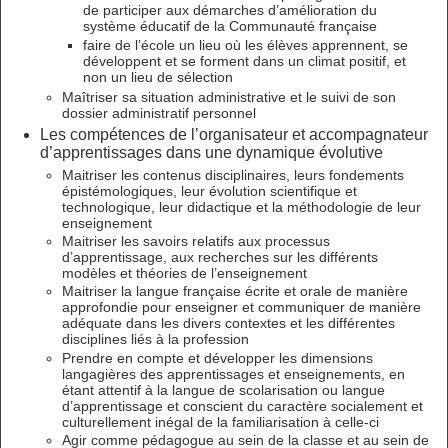
de participer aux démarches d’amélioration du
système éducatif de la Communauté française
faire de l’école un lieu où les élèves apprennent, se
développent et se forment dans un climat positif, et
non un lieu de sélection
Maîtriser sa situation administrative et le suivi de son
dossier administratif personnel
Les compétences de l’organisateur et accompagnateur
d’apprentissages dans une dynamique évolutive
Maitriser les contenus disciplinaires, leurs fondements
épistémologiques, leur évolution scientifique et
technologique, leur didactique et la méthodologie de leur
enseignement
Maitriser les savoirs relatifs aux processus
d’apprentissage, aux recherches sur les différents
modèles et théories de l’enseignement
Maitriser la langue française écrite et orale de manière
approfondie pour enseigner et communiquer de manière
adéquate dans les divers contextes et les différentes
disciplines liés à la profession
Prendre en compte et développer les dimensions
langagières des apprentissages et enseignements, en
étant attentif à la langue de scolarisation ou langue
d’apprentissage et conscient du caractère socialement et
culturellement inégal de la familiarisation à celle-ci
Agir comme pédagogue au sein de la classe et au sein de