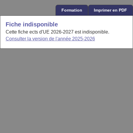
Formation
Imprimer en PDF
Fiche indisponible
Cette fiche ects d'UE 2026-2027 est indisponible.
Consulter la version de l'année 2025-2026