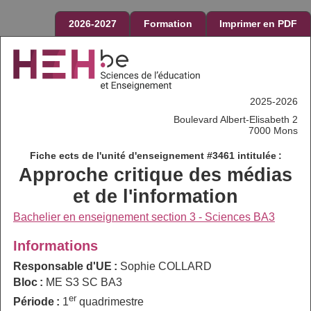
2026-2027
Formation
Imprimer en PDF
2025-2026
Boulevard Albert-Elisabeth 2
7000 Mons
Fiche ects de l'unité d'enseignement #3461 intitulée :
Approche critique des médias
et de l'information
Bachelier en enseignement section 3 - Sciences BA3
Informations
Responsable d'UE :
Sophie COLLARD
Bloc :
ME S3 SC BA3
er
Période :
1
quadrimestre