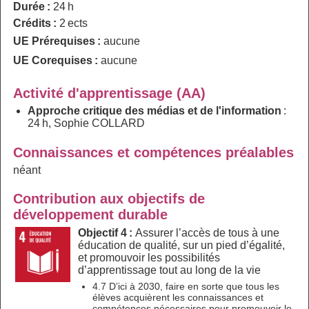
Durée :
24 h
Crédits :
2 ects
UE Prérequises :
aucune
UE Corequises :
aucune
Activité d'apprentissage (AA)
Approche critique des médias et de l'information
:
24 h, Sophie COLLARD
Connaissances et compétences préalables
néant
Contribution aux objectifs de
développement durable
Objectif 4 :
Assurer l’accès de tous à une
éducation de qualité, sur un pied d’égalité,
et promouvoir les possibilités
d’apprentissage tout au long de la vie
4.7 D’ici à 2030, faire en sorte que tous les
élèves acquièrent les connaissances et
compétences nécessaires pour promouvoir le